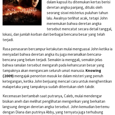
dalam kapsul itu ditemukan kertas berisi
deretan angka panjang, ditulis oleh
seorang siswi misterius puluhan tahun
lalu. Awalnya terlihat acak, tetapi John
menemukan bahwa deretan angka
tersebut mencatat secara detail tanggal,
lokasi, dan jumlah korban dari berbagai bencana besar yang telah
terjadi.
Rasa penasaran bercampur ketakutan mulai menguasai John ketika ia
menyadari bahwa deretan angka itu juga meramalkan bencana-
bencana yang belum terjadi. Semakin ia menggali, semakin jelas
bahwa ramalan tersebut mengarah pada kehancuran besar yang
tampaknya akan mengancam seluruh umat manusia.
Knowing
(2009)
mengajak penonton masuk ke dalam misteri yang penuh
ketegangan, ketika John berjuang mencari cara untuk menghentikan
malapetaka yang tampaknya sudah ditentukan oleh takdir.
Kecemasan bertambah saat putranya, Caleb, mulai mendengar
bisikan aneh dan melihat penglihatan mengerikan yang berkaitan
langsung dengan deretan angka tersebut. John kemudian bertemu
dengan Diana dan putrinya Abby, yang ternyata juga terhubung