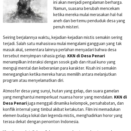
ini akan menjadi pengalaman berharga.
Namun, suasana berubah mencekam
ketika mereka mulai merasakan hal-hal
aneh dan bertemu penduduk desa yang
penuh misteri.
Seiring berjalannya waktu, kejadian-kejadian mistis semakin sering
terjadi. Salah satu mahasiswa mulai mengalami gangguan yang tak
masuk akal, sementara lainnya perlahan menyadari bahwa desa
tersebut menyimpan rahasia gelap.
KKN di Desa Penari
menampilkan interaksi dengan sosok gaib dan ritual kuno yang
menguji mental dan keberanian para karakter. Kisah ini semakin
menegangkan ketika mereka harus memilih antara melanjutkan
program atau menyelamatkan diri.
Atmosfer desa yang sunyi, hutan yang gelap, dan suara gamelan
yang menghantui memperkuat nuansa horor yang mendalam.
KKN di
Desa Penari
juga menggali dinamika kelompok, persahabatan, dan
konflik internal yang timbul akibat ketakutan. Film ini memadukan
elemen budaya lokal dan legenda mistis, menghadirkan horor yang
terasa dekat dengan penonton Indonesia.