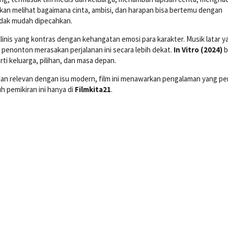
an melihat bagaimana cinta, ambisi, dan harapan bisa bertemu dengan
idak mudah dipecahkan.
linis yang kontras dengan kehangatan emosi para karakter. Musik latar y
nonton merasakan perjalanan ini secara lebih dekat.
In Vitro (2024)
b
rti keluarga, pilihan, dan masa depan.
dan relevan dengan isu modern, film ini menawarkan pengalaman yang p
 pemikiran ini hanya di
Filmkita21
.