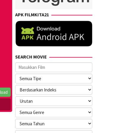
APK FILMKITA21
SEARCH MOVIE
load