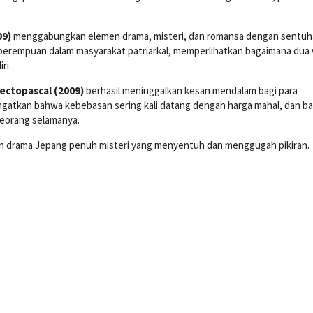
09)
menggabungkan elemen drama, misteri, dan romansa dengan sentu
isu perempuan dalam masyarakat patriarkal, memperlihatkan bagaimana dua
ri.
ectopascal (2009)
berhasil meninggalkan kesan mendalam bagi para
ngatkan bahwa kebebasan sering kali datang dengan harga mahal, dan b
eorang selamanya.
 drama Jepang penuh misteri yang menyentuh dan menggugah pikiran.