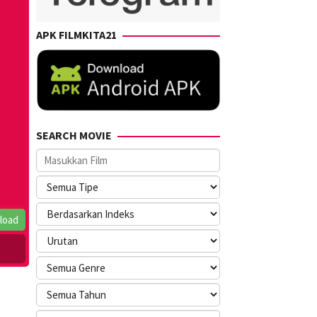
APK FILMKITA21
SEARCH MOVIE
load