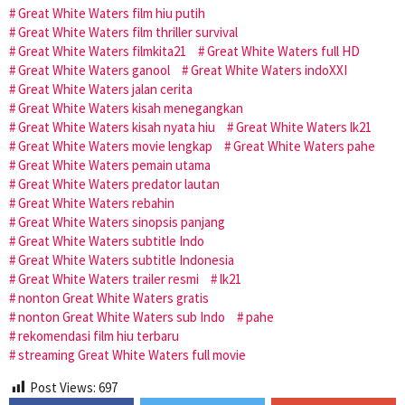
Great White Waters film hiu putih
Great White Waters film thriller survival
Great White Waters filmkita21
Great White Waters full HD
Great White Waters ganool
Great White Waters indoXXI
Great White Waters jalan cerita
Great White Waters kisah menegangkan
Great White Waters kisah nyata hiu
Great White Waters lk21
Great White Waters movie lengkap
Great White Waters pahe
Great White Waters pemain utama
Great White Waters predator lautan
Great White Waters rebahin
Great White Waters sinopsis panjang
Great White Waters subtitle Indo
Great White Waters subtitle Indonesia
Great White Waters trailer resmi
lk21
nonton Great White Waters gratis
nonton Great White Waters sub Indo
pahe
rekomendasi film hiu terbaru
streaming Great White Waters full movie
Post Views:
697