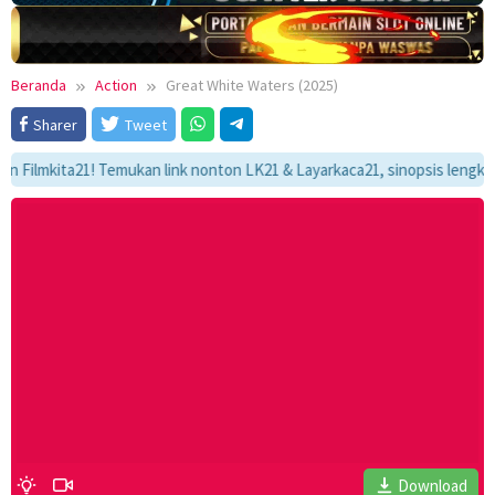
Beranda
Action
Great White Waters (2025)
Sharer
Tweet
mkita21! Temukan link nonton LK21 & Layarkaca21, sinopsis lengkap, dan 
Download