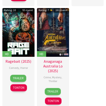
Howard
,
Grant
Rating: 10
Butler
93 menit
,
Rating: 7
161 menit
Laura
Jackson
,
Louis
Leterrier
,
Maddison
Marrieges
Moore
HD
HD
Ragebait (2025)
Anaganaga
Australia Lo
Comedy
,
Horror
(2025)
4
Alex
Crime
,
Mystery
,
TRAILER
Aug
Leto
,
Thriller
2026
David
TONTON
21
Taraka
James
TRAILER
Mar
Rama
Clark
,
2025
Dean
TONTON
Smith
,