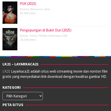
PSK (2023)
Drama
,
Romance
,
semi
,
20,169 views
Pengepungan di Bukit Duri (2025)
Action
,
Crime
,
Thriller
,
Indonesia
,
USA
19,138 views
LK21 – LAYARKACA21
LK21
Layarkaca21 adalah situs web streaming movie dan nonton film
gratis yang menyediakan link download dengan kwalitas gambar HD.
KATEGORI
Kategori
PETA SITUS