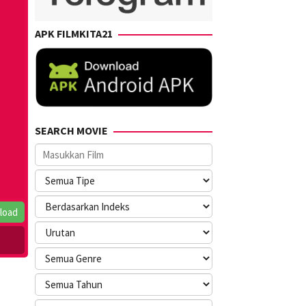
APK FILMKITA21
SEARCH MOVIE
load