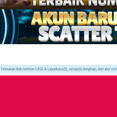
 nonton LK21 & Layarkaca21, sinopsis lengkap, dan alur cerita movie fav