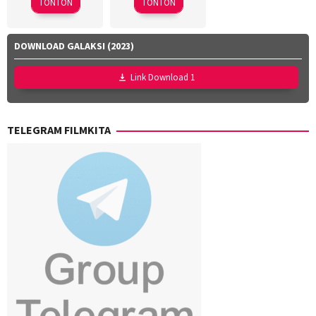
TONTON
TONTON
Markou
DOWNLOAD GALAKSI (2023)
Link Download 1
TELEGRAM FILMKITA