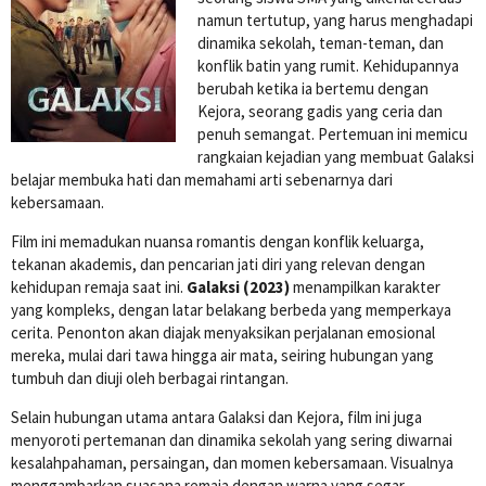
namun tertutup, yang harus menghadapi
dinamika sekolah, teman-teman, dan
konflik batin yang rumit. Kehidupannya
berubah ketika ia bertemu dengan
Kejora, seorang gadis yang ceria dan
penuh semangat. Pertemuan ini memicu
rangkaian kejadian yang membuat Galaksi
belajar membuka hati dan memahami arti sebenarnya dari
kebersamaan.
Film ini memadukan nuansa romantis dengan konflik keluarga,
tekanan akademis, dan pencarian jati diri yang relevan dengan
kehidupan remaja saat ini.
Galaksi (2023)
menampilkan karakter
yang kompleks, dengan latar belakang berbeda yang memperkaya
cerita. Penonton akan diajak menyaksikan perjalanan emosional
mereka, mulai dari tawa hingga air mata, seiring hubungan yang
tumbuh dan diuji oleh berbagai rintangan.
Selain hubungan utama antara Galaksi dan Kejora, film ini juga
menyoroti pertemanan dan dinamika sekolah yang sering diwarnai
kesalahpahaman, persaingan, dan momen kebersamaan. Visualnya
menggambarkan suasana remaja dengan warna yang segar,