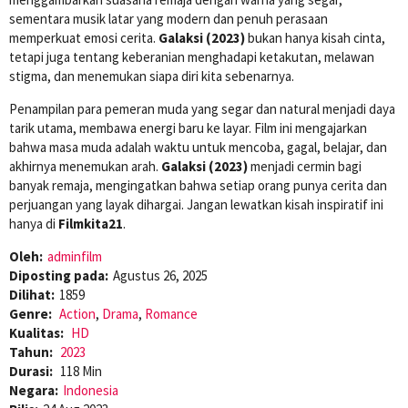
sementara musik latar yang modern dan penuh perasaan
memperkuat emosi cerita.
Galaksi (2023)
bukan hanya kisah cinta,
tetapi juga tentang keberanian menghadapi ketakutan, melawan
stigma, dan menemukan siapa diri kita sebenarnya.
Penampilan para pemeran muda yang segar dan natural menjadi daya
tarik utama, membawa energi baru ke layar. Film ini mengajarkan
bahwa masa muda adalah waktu untuk mencoba, gagal, belajar, dan
akhirnya menemukan arah.
Galaksi (2023)
menjadi cermin bagi
banyak remaja, mengingatkan bahwa setiap orang punya cerita dan
perjuangan yang layak dihargai. Jangan lewatkan kisah inspiratif ini
hanya di
Filmkita21
.
Oleh:
adminfilm
Diposting pada:
Agustus 26, 2025
Dilihat:
1859
Genre:
Action
,
Drama
,
Romance
Kualitas:
HD
Tahun:
2023
Durasi:
118 Min
Negara:
Indonesia