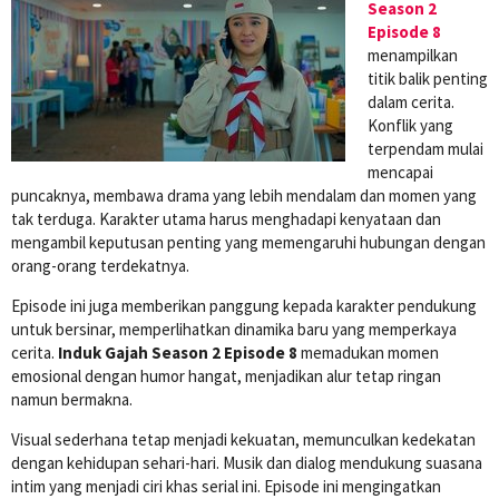
Season 2
Episode 8
menampilkan
titik balik penting
dalam cerita.
Konflik yang
terpendam mulai
mencapai
puncaknya, membawa drama yang lebih mendalam dan momen yang
tak terduga. Karakter utama harus menghadapi kenyataan dan
mengambil keputusan penting yang memengaruhi hubungan dengan
orang-orang terdekatnya.
Episode ini juga memberikan panggung kepada karakter pendukung
untuk bersinar, memperlihatkan dinamika baru yang memperkaya
cerita.
Induk Gajah Season 2 Episode 8
memadukan momen
emosional dengan humor hangat, menjadikan alur tetap ringan
namun bermakna.
Visual sederhana tetap menjadi kekuatan, memunculkan kedekatan
dengan kehidupan sehari-hari. Musik dan dialog mendukung suasana
intim yang menjadi ciri khas serial ini. Episode ini mengingatkan