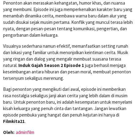
Penonton akan merasakan kehangatan, humor khas, dan nuansa
yang membumi. Episode ini juga memperkenalkan karakter baru yang
menambah dinamika cerita, membawa warna baru dalam alur yang
sudah disukai sejak musim pertama. Konflik yang muncul terasa lebih
nyata, dengan pesan-pesan tentang komunikasi, pengertian, dan
pengorbanan dalam keluarga.
Visualnya sederhana namun efektif, memanfaatkan setting rumah
dan lokasi yang familiar untuk menonjolkan keintiman cerita. Musik
yang ringan dan dialog yang mengalir membuat suasana terasa
natural.
Induk Gajah Season 2 Episode 1
juga berhasil menjaga
keseimbangan antara hiburan dan pesan moral, membuat penonton
tersenyum sekaligus merenung.
Bagi penonton yang mengikuti dari awal, episode ini memberikan
rasa nostalgia sekaligus janji akan cerita yang lebih dalam di musim
baru. Untuk penonton baru, ini adalah kesempatan untuk menyelami
kisah keluarga yang penuh cinta dan tantangan. Jangan lewatkan
episode pembuka yang hangat dan penuh kejutan ini hanya di
Filmkita21
.
Oleh:
adminfilm