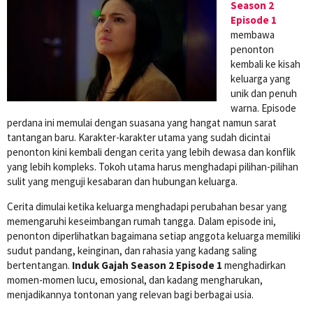
Season 2
Episode 1
membawa
penonton
kembali ke kisah
keluarga yang
unik dan penuh
warna. Episode
perdana ini memulai dengan suasana yang hangat namun sarat
tantangan baru. Karakter-karakter utama yang sudah dicintai
penonton kini kembali dengan cerita yang lebih dewasa dan konflik
yang lebih kompleks. Tokoh utama harus menghadapi pilihan-pilihan
sulit yang menguji kesabaran dan hubungan keluarga.
Cerita dimulai ketika keluarga menghadapi perubahan besar yang
memengaruhi keseimbangan rumah tangga. Dalam episode ini,
penonton diperlihatkan bagaimana setiap anggota keluarga memiliki
sudut pandang, keinginan, dan rahasia yang kadang saling
bertentangan.
Induk Gajah Season 2 Episode 1
menghadirkan
momen-momen lucu, emosional, dan kadang mengharukan,
menjadikannya tontonan yang relevan bagi berbagai usia.