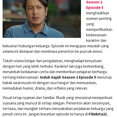
Season 2
Episode 5
menghadirkan
momen penting
yang
memperlihatkan
kedewasaan
karakter dan
kekuatan hubungan keluarga. Episode ini mengupas masalah yang
selama ini disimpan dan membawa penonton ke puncak emosi.
Tokoh utama belajar dari pengalaman, menghadapi kenyataan
dengan hati yang lebih terbuka. Karakter lain juga berkembang,
menambah kedalaman cerita dan memberikan pelajaran berharga
tentang kebersamaan.
Induk Gajah Season 2 Episode 5
menutup
babak awal musim ini dengan rasa hangat dan memuaskan,
memadukan humor, drama, dan refleksi yang relevan.
Visual tetap nyaman dan familiar. Musik yang emosional memperkuat
suasana yang muncul di setiap adegan. Penonton akan tersenyum,
tertawa, dan mungkin terharu menyaksikan perjalanan keluarga yang
penuh cinta ini. Jangan lewatkan episode ini hanya di
Filmkita21
.