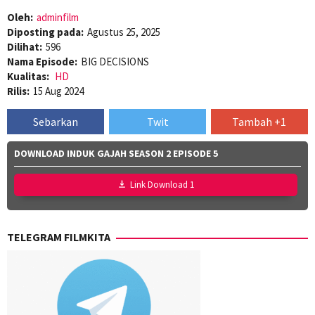
Oleh:
adminfilm
Diposting pada:
Agustus 25, 2025
Dilihat:
596
Nama Episode:
BIG DECISIONS
Kualitas:
HD
Rilis:
15 Aug 2024
Sebarkan
Twit
Tambah +1
DOWNLOAD INDUK GAJAH SEASON 2 EPISODE 5
Link Download 1
TELEGRAM FILMKITA