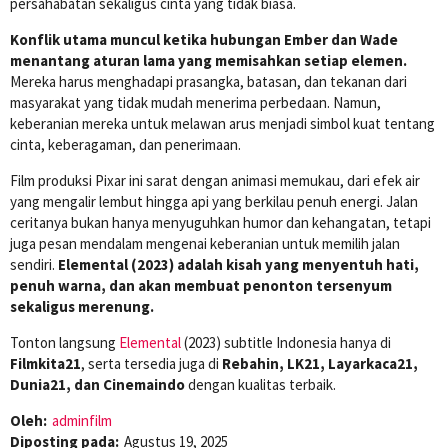
persahabatan sekaligus cinta yang tidak biasa.
Konflik utama muncul ketika hubungan Ember dan Wade
menantang aturan lama yang memisahkan setiap elemen.
Mereka harus menghadapi prasangka, batasan, dan tekanan dari
masyarakat yang tidak mudah menerima perbedaan. Namun,
keberanian mereka untuk melawan arus menjadi simbol kuat tentang
cinta, keberagaman, dan penerimaan.
Film produksi Pixar ini sarat dengan animasi memukau, dari efek air
yang mengalir lembut hingga api yang berkilau penuh energi. Jalan
ceritanya bukan hanya menyuguhkan humor dan kehangatan, tetapi
juga pesan mendalam mengenai keberanian untuk memilih jalan
sendiri.
Elemental (2023) adalah kisah yang menyentuh hati,
penuh warna, dan akan membuat penonton tersenyum
sekaligus merenung.
Tonton langsung
Elemental
(2023) subtitle Indonesia hanya di
Filmkita21
, serta tersedia juga di
Rebahin, LK21, Layarkaca21,
Dunia21, dan Cinemaindo
dengan kualitas terbaik.
Oleh:
adminfilm
Diposting pada:
Agustus 19, 2025