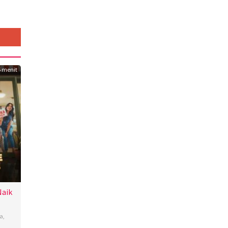
 menit
Naik
a
,