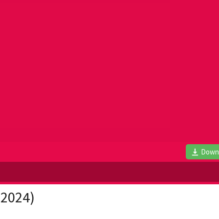
Down
(2024)