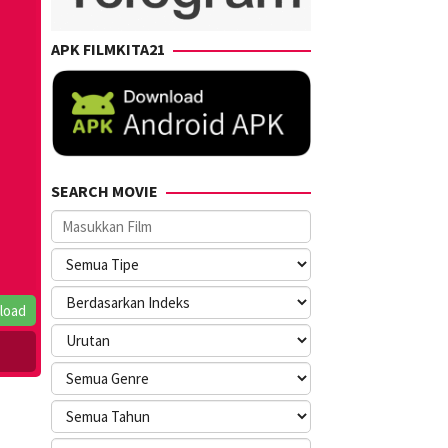
APK FILMKITA21
SEARCH MOVIE
load