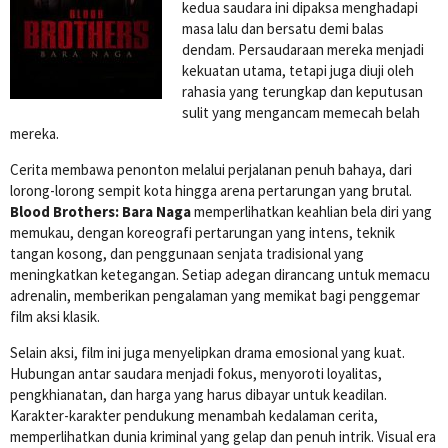
kedua saudara ini dipaksa menghadapi
masa lalu dan bersatu demi balas
dendam. Persaudaraan mereka menjadi
kekuatan utama, tetapi juga diuji oleh
rahasia yang terungkap dan keputusan
sulit yang mengancam memecah belah
mereka.
Cerita membawa penonton melalui perjalanan penuh bahaya, dari
lorong-lorong sempit kota hingga arena pertarungan yang brutal.
Blood Brothers: Bara Naga
memperlihatkan keahlian bela diri yang
memukau, dengan koreografi pertarungan yang intens, teknik
tangan kosong, dan penggunaan senjata tradisional yang
meningkatkan ketegangan. Setiap adegan dirancang untuk memacu
adrenalin, memberikan pengalaman yang memikat bagi penggemar
film aksi klasik.
Selain aksi, film ini juga menyelipkan drama emosional yang kuat.
Hubungan antar saudara menjadi fokus, menyoroti loyalitas,
pengkhianatan, dan harga yang harus dibayar untuk keadilan.
Karakter-karakter pendukung menambah kedalaman cerita,
memperlihatkan dunia kriminal yang gelap dan penuh intrik. Visual era