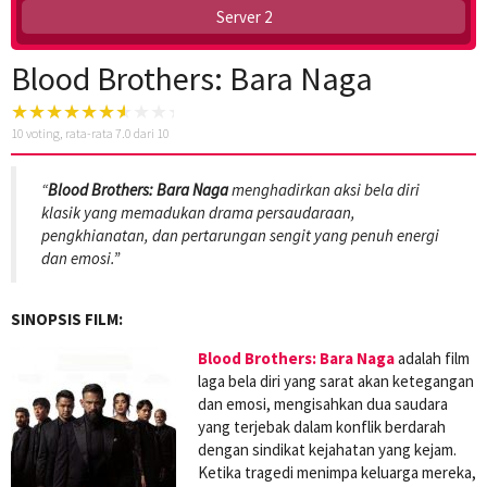
Server 2
Blood Brothers: Bara Naga
10
voting, rata-rata
7.0
dari 10
“
Blood Brothers: Bara Naga
menghadirkan aksi bela diri
klasik yang memadukan drama persaudaraan,
pengkhianatan, dan pertarungan sengit yang penuh energi
dan emosi.”
SINOPSIS FILM:
Blood Brothers: Bara Naga
adalah film
laga bela diri yang sarat akan ketegangan
dan emosi, mengisahkan dua saudara
yang terjebak dalam konflik berdarah
dengan sindikat kejahatan yang kejam.
Ketika tragedi menimpa keluarga mereka,