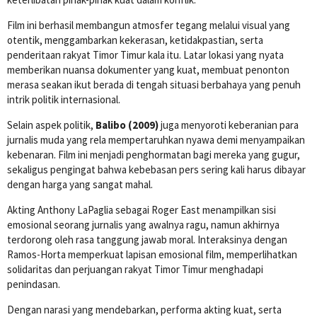
Film ini berhasil membangun atmosfer tegang melalui visual yang
otentik, menggambarkan kekerasan, ketidakpastian, serta
penderitaan rakyat Timor Timur kala itu. Latar lokasi yang nyata
memberikan nuansa dokumenter yang kuat, membuat penonton
merasa seakan ikut berada di tengah situasi berbahaya yang penuh
intrik politik internasional.
Selain aspek politik,
Balibo (2009)
juga menyoroti keberanian para
jurnalis muda yang rela mempertaruhkan nyawa demi menyampaikan
kebenaran. Film ini menjadi penghormatan bagi mereka yang gugur,
sekaligus pengingat bahwa kebebasan pers sering kali harus dibayar
dengan harga yang sangat mahal.
Akting Anthony LaPaglia sebagai Roger East menampilkan sisi
emosional seorang jurnalis yang awalnya ragu, namun akhirnya
terdorong oleh rasa tanggung jawab moral. Interaksinya dengan
Ramos-Horta memperkuat lapisan emosional film, memperlihatkan
solidaritas dan perjuangan rakyat Timor Timur menghadapi
penindasan.
Dengan narasi yang mendebarkan, performa akting kuat, serta