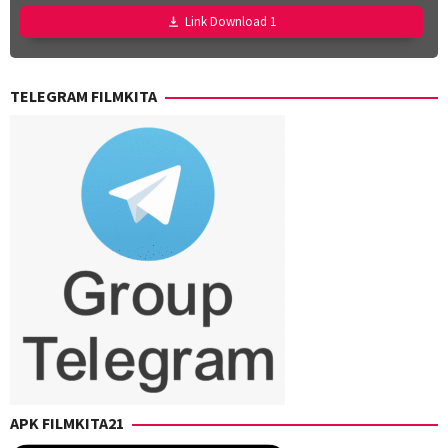
Gabriela
,
Link Download 1
Ryan
Adriandhy
TELEGRAM FILMKITA
APK FILMKITA21