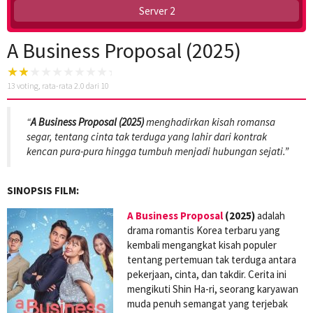
Server 2
A Business Proposal (2025)
13
voting, rata-rata
2.0
dari 10
“
A Business Proposal (2025)
menghadirkan kisah romansa
segar, tentang cinta tak terduga yang lahir dari kontrak
kencan pura-pura hingga tumbuh menjadi hubungan sejati.”
SINOPSIS FILM:
A Business Proposal
(2025)
adalah
drama romantis Korea terbaru yang
kembali mengangkat kisah populer
tentang pertemuan tak terduga antara
pekerjaan, cinta, dan takdir. Cerita ini
mengikuti Shin Ha-ri, seorang karyawan
muda penuh semangat yang terjebak