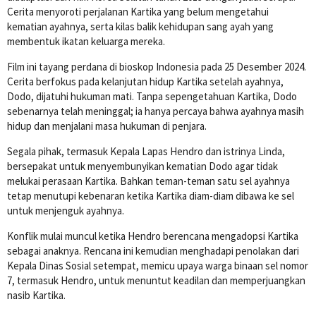
Cerita menyoroti perjalanan Kartika yang belum mengetahui
kematian ayahnya, serta kilas balik kehidupan sang ayah yang
membentuk ikatan keluarga mereka.
Film ini tayang perdana di bioskop Indonesia pada 25 Desember 2024.
Cerita berfokus pada kelanjutan hidup Kartika setelah ayahnya,
Dodo, dijatuhi hukuman mati. Tanpa sepengetahuan Kartika, Dodo
sebenarnya telah meninggal; ia hanya percaya bahwa ayahnya masih
hidup dan menjalani masa hukuman di penjara.
Segala pihak, termasuk Kepala Lapas Hendro dan istrinya Linda,
bersepakat untuk menyembunyikan kematian Dodo agar tidak
melukai perasaan Kartika. Bahkan teman-teman satu sel ayahnya
tetap menutupi kebenaran ketika Kartika diam-diam dibawa ke sel
untuk menjenguk ayahnya.
Konflik mulai muncul ketika Hendro berencana mengadopsi Kartika
sebagai anaknya. Rencana ini kemudian menghadapi penolakan dari
Kepala Dinas Sosial setempat, memicu upaya warga binaan sel nomor
7, termasuk Hendro, untuk menuntut keadilan dan memperjuangkan
nasib Kartika.