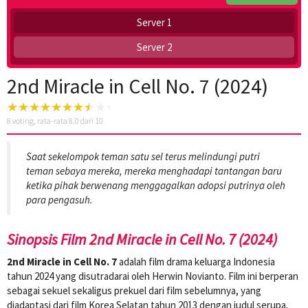
Server 1
Server 2
2nd Miracle in Cell No. 7 (2024)
8
voting, rata-rata
8.0
dari 10
Saat sekelompok teman satu sel terus melindungi putri
teman sebaya mereka, mereka menghadapi tantangan baru
ketika pihak berwenang menggagalkan adopsi putrinya oleh
para pengasuh.
Sinopsis Film 2nd Miracle in Cell No. 7 (2024)
2nd Miracle in Cell No. 7
adalah film drama keluarga Indonesia
tahun 2024 yang disutradarai oleh Herwin Novianto. Film ini berperan
sebagai sekuel sekaligus prekuel dari film sebelumnya, yang
diadaptasi dari film Korea Selatan tahun 2013 dengan judul serupa.