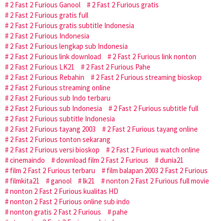
2 Fast 2 Furious Ganool
2 Fast 2 Furious gratis
2 Fast 2 Furious gratis full
2 Fast 2 Furious gratis subtitle Indonesia
2 Fast 2 Furious Indonesia
2 Fast 2 Furious lengkap sub Indonesia
2 Fast 2 Furious link download
2 Fast 2 Furious link nonton
2 Fast 2 Furious LK21
2 Fast 2 Furious Pahe
2 Fast 2 Furious Rebahin
2 Fast 2 Furious streaming bioskop
2 Fast 2 Furious streaming online
2 Fast 2 Furious sub Indo terbaru
2 Fast 2 Furious sub Indonesia
2 Fast 2 Furious subtitle full
2 Fast 2 Furious subtitle Indonesia
2 Fast 2 Furious tayang 2003
2 Fast 2 Furious tayang online
2 Fast 2 Furious tonton sekarang
2 Fast 2 Furious versi bioskop
2 Fast 2 Furious watch online
cinemaindo
download film 2 Fast 2 Furious
dunia21
film 2 Fast 2 Furious terbaru
film balapan 2003 2 Fast 2 Furious
filmkita21
ganool
lk21
nonton 2 Fast 2 Furious full movie
nonton 2 Fast 2 Furious kualitas HD
nonton 2 Fast 2 Furious online sub indo
nonton gratis 2 Fast 2 Furious
pahe