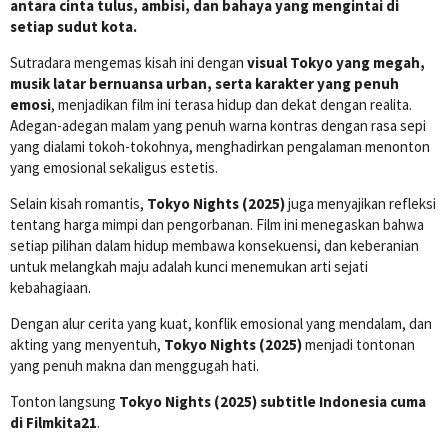
antara cinta tulus, ambisi, dan bahaya yang mengintai di
setiap sudut kota.
Sutradara mengemas kisah ini dengan
visual Tokyo yang megah,
musik latar bernuansa urban, serta karakter yang penuh
emosi
, menjadikan film ini terasa hidup dan dekat dengan realita.
Adegan-adegan malam yang penuh warna kontras dengan rasa sepi
yang dialami tokoh-tokohnya, menghadirkan pengalaman menonton
yang emosional sekaligus estetis.
Selain kisah romantis,
Tokyo Nights (2025)
juga menyajikan refleksi
tentang harga mimpi dan pengorbanan. Film ini menegaskan bahwa
setiap pilihan dalam hidup membawa konsekuensi, dan keberanian
untuk melangkah maju adalah kunci menemukan arti sejati
kebahagiaan.
Dengan alur cerita yang kuat, konflik emosional yang mendalam, dan
akting yang menyentuh,
Tokyo Nights (2025)
menjadi tontonan
yang penuh makna dan menggugah hati.
Tonton langsung
Tokyo Nights (2025) subtitle Indonesia cuma
di Filmkita21
.