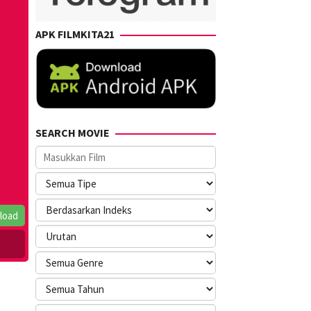
APK FILMKITA21
SEARCH MOVIE
load