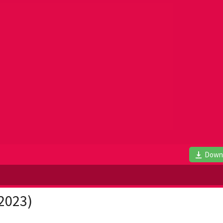
Down
2023)