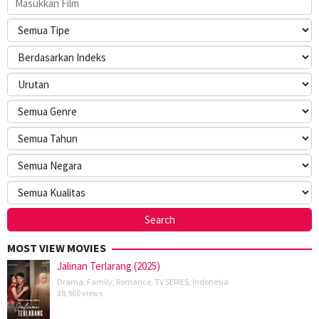
MOST VIEW MOVIES
Jalinan Terlarang (2025)
Drama
,
Family
,
Romance
,
TV SERIES
,
Indonesia
38,960 views