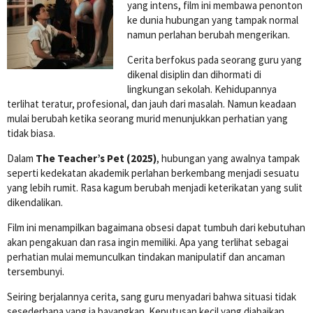
yang intens, film ini membawa penonton
ke dunia hubungan yang tampak normal
namun perlahan berubah mengerikan.
Cerita berfokus pada seorang guru yang
dikenal disiplin dan dihormati di
lingkungan sekolah. Kehidupannya
terlihat teratur, profesional, dan jauh dari masalah. Namun keadaan
mulai berubah ketika seorang murid menunjukkan perhatian yang
tidak biasa.
Dalam
The Teacher’s Pet (2025)
, hubungan yang awalnya tampak
seperti kedekatan akademik perlahan berkembang menjadi sesuatu
yang lebih rumit. Rasa kagum berubah menjadi keterikatan yang sulit
dikendalikan.
Film ini menampilkan bagaimana obsesi dapat tumbuh dari kebutuhan
akan pengakuan dan rasa ingin memiliki. Apa yang terlihat sebagai
perhatian mulai memunculkan tindakan manipulatif dan ancaman
tersembunyi.
Seiring berjalannya cerita, sang guru menyadari bahwa situasi tidak
sesederhana yang ia bayangkan. Keputusan kecil yang diabaikan