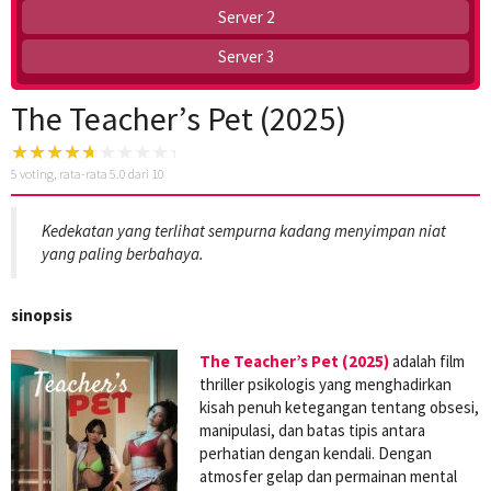
Server 2
Server 3
The Teacher’s Pet (2025)
5
voting, rata-rata
5.0
dari 10
Kedekatan yang terlihat sempurna kadang menyimpan niat
yang paling berbahaya.
sinopsis
The Teacher’s Pet (2025)
adalah film
thriller psikologis yang menghadirkan
kisah penuh ketegangan tentang obsesi,
manipulasi, dan batas tipis antara
perhatian dengan kendali. Dengan
atmosfer gelap dan permainan mental