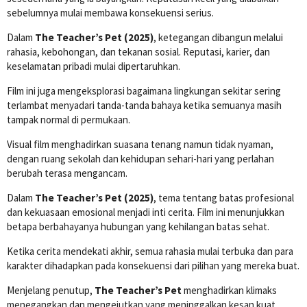
sebelumnya mulai membawa konsekuensi serius.
Dalam
The Teacher’s Pet (2025)
, ketegangan dibangun melalui
rahasia, kebohongan, dan tekanan sosial. Reputasi, karier, dan
keselamatan pribadi mulai dipertaruhkan.
Film ini juga mengeksplorasi bagaimana lingkungan sekitar sering
terlambat menyadari tanda-tanda bahaya ketika semuanya masih
tampak normal di permukaan.
Visual film menghadirkan suasana tenang namun tidak nyaman,
dengan ruang sekolah dan kehidupan sehari-hari yang perlahan
berubah terasa mengancam.
Dalam
The Teacher’s Pet (2025)
, tema tentang batas profesional
dan kekuasaan emosional menjadi inti cerita. Film ini menunjukkan
betapa berbahayanya hubungan yang kehilangan batas sehat.
Ketika cerita mendekati akhir, semua rahasia mulai terbuka dan para
karakter dihadapkan pada konsekuensi dari pilihan yang mereka buat.
Menjelang penutup,
The Teacher’s Pet
menghadirkan klimaks
menegangkan dan mengejutkan yang meninggalkan kesan kuat