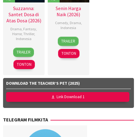
Suzzanna:
Senin Harga
Santet Dosa di
Naik (2026)
Atas Dosa (2026)
Comedy
,
Drama
,
Indonesia
Drama
,
Fantasy
,
Horror
,
Thriller
,
18
Dinna
Indonesia
TRAILER
Mar
Jasanti
,
18
Azhar
2026
Fachru
TRAILER
TONTON
Mar
Kinoi
Rizza
2026
Lubis
,
Aulia
,
TONTON
Hollynov
Rafi
Renafia
,
Farras
Mutia
Zaky
,
DOWNLOAD THE TEACHER’S PET (2025)
Effendi
,
Utari
Nurul
Nofita
Link Download 1
Ravika
TELEGRAM FILMKITA