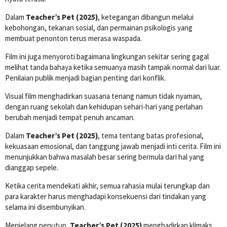
Dalam
Teacher’s Pet (2025)
, ketegangan dibangun melalui
kebohongan, tekanan sosial, dan permainan psikologis yang
membuat penonton terus merasa waspada.
Film ini juga menyoroti bagaimana lingkungan sekitar sering gagal
melihat tanda bahaya ketika semuanya masih tampak normal dari luar.
Penilaian publik menjadi bagian penting dari konflik.
Visual film menghadirkan suasana tenang namun tidak nyaman,
dengan ruang sekolah dan kehidupan sehari-hari yang perlahan
berubah menjadi tempat penuh ancaman.
Dalam
Teacher’s Pet (2025)
, tema tentang batas profesional,
kekuasaan emosional, dan tanggung jawab menjadi inti cerita. Film ini
menunjukkan bahwa masalah besar sering bermula dari hal yang
dianggap sepele.
Ketika cerita mendekati akhir, semua rahasia mulai terungkap dan
para karakter harus menghadapi konsekuensi dari tindakan yang
selama ini disembunyikan.
Menjelang penutup,
Teacher’s Pet (2025)
menghadirkan klimaks