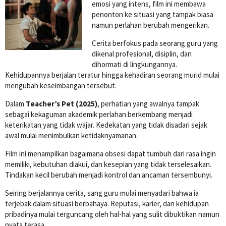
emosi yang intens, film ini membawa
penonton ke situasi yang tampak biasa
namun perlahan berubah mengerikan.
Cerita berfokus pada seorang guru yang
dikenal profesional, disiplin, dan
dihormati di lingkungannya.
Kehidupannya berjalan teratur hingga kehadiran seorang murid mulai
mengubah keseimbangan tersebut.
Dalam
Teacher’s Pet (2025)
, perhatian yang awalnya tampak
sebagai kekaguman akademik perlahan berkembang menjadi
keterikatan yang tidak wajar. Kedekatan yang tidak disadari sejak
awal mulai menimbulkan ketidaknyamanan.
Film ini menampilkan bagaimana obsesi dapat tumbuh dari rasa ingin
memiliki, kebutuhan diakui, dan kesepian yang tidak terselesaikan.
Tindakan kecil berubah menjadi kontrol dan ancaman tersembunyi.
Seiring berjalannya cerita, sang guru mulai menyadari bahwa ia
terjebak dalam situasi berbahaya. Reputasi, karier, dan kehidupan
pribadinya mulai terguncang oleh hal-hal yang sulit dibuktikan namun
nyata terasa.