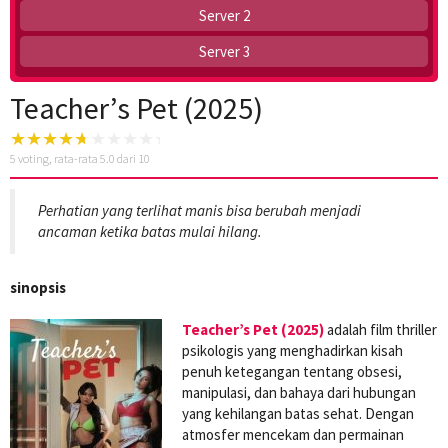
Server 2
Server 3
Teacher’s Pet (2025)
5
voting, rata-rata
5.0
dari 10
Perhatian yang terlihat manis bisa berubah menjadi
ancaman ketika batas mulai hilang.
sinopsis
Teacher’s Pet (2025)
adalah film thriller
psikologis yang menghadirkan kisah
penuh ketegangan tentang obsesi,
manipulasi, dan bahaya dari hubungan
yang kehilangan batas sehat. Dengan
atmosfer mencekam dan permainan