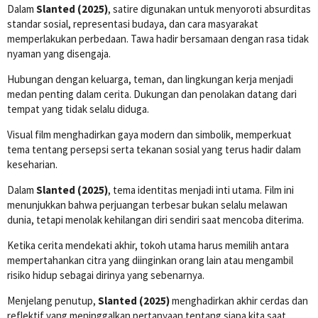
Dalam
Slanted (2025)
, satire digunakan untuk menyoroti absurditas
standar sosial, representasi budaya, dan cara masyarakat
memperlakukan perbedaan. Tawa hadir bersamaan dengan rasa tidak
nyaman yang disengaja.
Hubungan dengan keluarga, teman, dan lingkungan kerja menjadi
medan penting dalam cerita. Dukungan dan penolakan datang dari
tempat yang tidak selalu diduga.
Visual film menghadirkan gaya modern dan simbolik, memperkuat
tema tentang persepsi serta tekanan sosial yang terus hadir dalam
keseharian.
Dalam
Slanted (2025)
, tema identitas menjadi inti utama. Film ini
menunjukkan bahwa perjuangan terbesar bukan selalu melawan
dunia, tetapi menolak kehilangan diri sendiri saat mencoba diterima.
Ketika cerita mendekati akhir, tokoh utama harus memilih antara
mempertahankan citra yang diinginkan orang lain atau mengambil
risiko hidup sebagai dirinya yang sebenarnya.
Menjelang penutup,
Slanted (2025)
menghadirkan akhir cerdas dan
reflektif yang meninggalkan pertanyaan tentang siapa kita saat