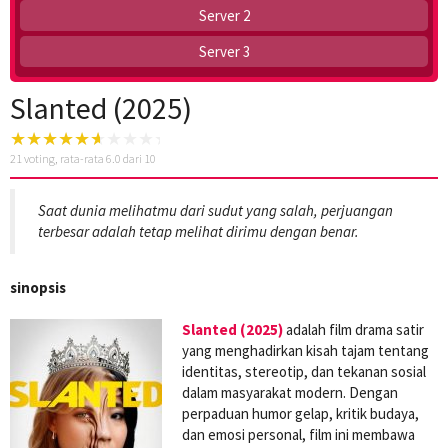
Server 2
Server 3
Slanted (2025)
21
voting, rata-rata
6.0
dari 10
Saat dunia melihatmu dari sudut yang salah, perjuangan
terbesar adalah tetap melihat dirimu dengan benar.
sinopsis
Slanted (2025)
adalah film drama satir
yang menghadirkan kisah tajam tentang
identitas, stereotip, dan tekanan sosial
dalam masyarakat modern. Dengan
perpaduan humor gelap, kritik budaya,
dan emosi personal, film ini membawa