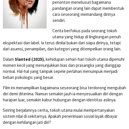
penonton menelusuri bagaimana
pandangan orang lain dapat membentuk
cara seseorang memandang dirinya
sendiri.
Cerita berfokus pada seorang tokoh
utama yang hidup di lingkungan penuh
ekspektasi dan label. Ia terus dinilai bukan dari siapa dirinya, tetapi
dari asumsi, penampilan, dan kategori yang ditempelkan orang lain.
Dalam
Slanted (2025)
, kehidupan sehari-hari tokoh utama dipenuhi
momen kecil yang menunjukkan bias dan prasangka yang dianggap
normal. Hal-hal yang tampak sepele perlahan menumpuk menjadi
beban psikologis yang besar.
Film ini menampilkan bagaimana seseorang bisa terdorong mengubah
diri demi diterima. Namun semakin jauh ia menyesuaikan diri dengan
harapan luar, semakin kabur hubungan dengan identitas aslinya.
Seiring berjalannya cerita, tokoh utama mulai mempertanyakan
sistem nilai di sekitarnya. Apakah penerimaan sosial layak dibayar
dengan kehilangan jati diri?