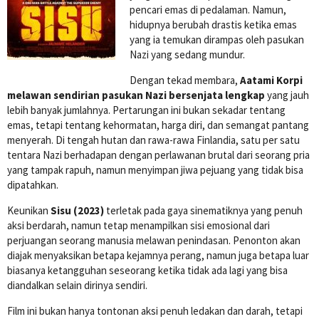
pencari emas di pedalaman. Namun,
hidupnya berubah drastis ketika emas
yang ia temukan dirampas oleh pasukan
Nazi yang sedang mundur.
Dengan tekad membara,
Aatami Korpi
melawan sendirian pasukan Nazi bersenjata lengkap
yang jauh
lebih banyak jumlahnya. Pertarungan ini bukan sekadar tentang
emas, tetapi tentang kehormatan, harga diri, dan semangat pantang
menyerah. Di tengah hutan dan rawa-rawa Finlandia, satu per satu
tentara Nazi berhadapan dengan perlawanan brutal dari seorang pria
yang tampak rapuh, namun menyimpan jiwa pejuang yang tidak bisa
dipatahkan.
Keunikan
Sisu (2023)
terletak pada gaya sinematiknya yang penuh
aksi berdarah, namun tetap menampilkan sisi emosional dari
perjuangan seorang manusia melawan penindasan. Penonton akan
diajak menyaksikan betapa kejamnya perang, namun juga betapa luar
biasanya ketangguhan seseorang ketika tidak ada lagi yang bisa
diandalkan selain dirinya sendiri.
Film ini bukan hanya tontonan aksi penuh ledakan dan darah, tetapi