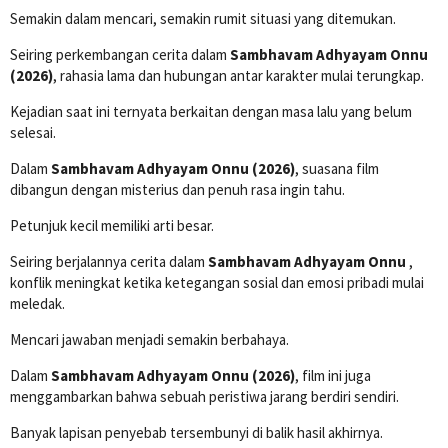
Semakin dalam mencari, semakin rumit situasi yang ditemukan.
Seiring perkembangan cerita dalam
Sambhavam Adhyayam Onnu
(2026)
, rahasia lama dan hubungan antar karakter mulai terungkap.
Kejadian saat ini ternyata berkaitan dengan masa lalu yang belum
selesai.
Dalam
Sambhavam Adhyayam Onnu (2026)
, suasana film
dibangun dengan misterius dan penuh rasa ingin tahu.
Petunjuk kecil memiliki arti besar.
Seiring berjalannya cerita dalam
Sambhavam Adhyayam Onnu
,
konflik meningkat ketika ketegangan sosial dan emosi pribadi mulai
meledak.
Mencari jawaban menjadi semakin berbahaya.
Dalam
Sambhavam Adhyayam Onnu (2026)
, film ini juga
menggambarkan bahwa sebuah peristiwa jarang berdiri sendiri.
Banyak lapisan penyebab tersembunyi di balik hasil akhirnya.