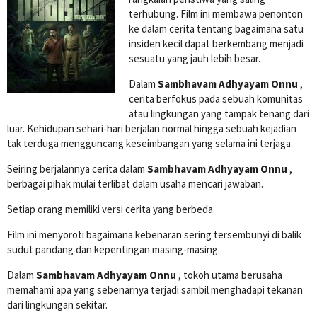
terhubung. Film ini membawa penonton
ke dalam cerita tentang bagaimana satu
insiden kecil dapat berkembang menjadi
sesuatu yang jauh lebih besar.
Dalam
Sambhavam Adhyayam Onnu
,
cerita berfokus pada sebuah komunitas
atau lingkungan yang tampak tenang dari
luar. Kehidupan sehari-hari berjalan normal hingga sebuah kejadian
tak terduga mengguncang keseimbangan yang selama ini terjaga.
Seiring berjalannya cerita dalam
Sambhavam Adhyayam Onnu
,
berbagai pihak mulai terlibat dalam usaha mencari jawaban.
Setiap orang memiliki versi cerita yang berbeda.
Film ini menyoroti bagaimana kebenaran sering tersembunyi di balik
sudut pandang dan kepentingan masing-masing.
Dalam
Sambhavam Adhyayam Onnu
, tokoh utama berusaha
memahami apa yang sebenarnya terjadi sambil menghadapi tekanan
dari lingkungan sekitar.