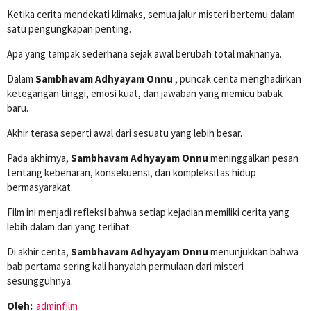
Ketika cerita mendekati klimaks, semua jalur misteri bertemu dalam
satu pengungkapan penting.
Apa yang tampak sederhana sejak awal berubah total maknanya.
Dalam
Sambhavam Adhyayam Onnu
, puncak cerita menghadirkan
ketegangan tinggi, emosi kuat, dan jawaban yang memicu babak
baru.
Akhir terasa seperti awal dari sesuatu yang lebih besar.
Pada akhirnya,
Sambhavam Adhyayam Onnu
meninggalkan pesan
tentang kebenaran, konsekuensi, dan kompleksitas hidup
bermasyarakat.
Film ini menjadi refleksi bahwa setiap kejadian memiliki cerita yang
lebih dalam dari yang terlihat.
Di akhir cerita,
Sambhavam Adhyayam Onnu
menunjukkan bahwa
bab pertama sering kali hanyalah permulaan dari misteri
sesungguhnya.
Oleh:
adminfilm