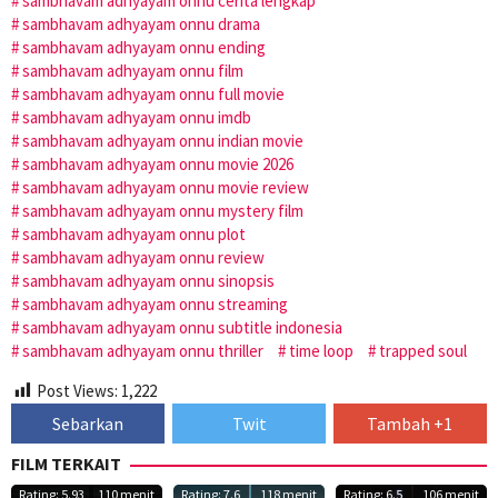
sambhavam adhyayam onnu cerita lengkap
sambhavam adhyayam onnu drama
sambhavam adhyayam onnu ending
sambhavam adhyayam onnu film
sambhavam adhyayam onnu full movie
sambhavam adhyayam onnu imdb
sambhavam adhyayam onnu indian movie
sambhavam adhyayam onnu movie 2026
sambhavam adhyayam onnu movie review
sambhavam adhyayam onnu mystery film
sambhavam adhyayam onnu plot
sambhavam adhyayam onnu review
sambhavam adhyayam onnu sinopsis
sambhavam adhyayam onnu streaming
sambhavam adhyayam onnu subtitle indonesia
sambhavam adhyayam onnu thriller
time loop
trapped soul
Post Views:
1,222
Sebarkan
Twit
Tambah +1
FILM TERKAIT
Rating: 5.93
110 menit
Rating: 7.6
118 menit
Rating: 6.5
106 menit