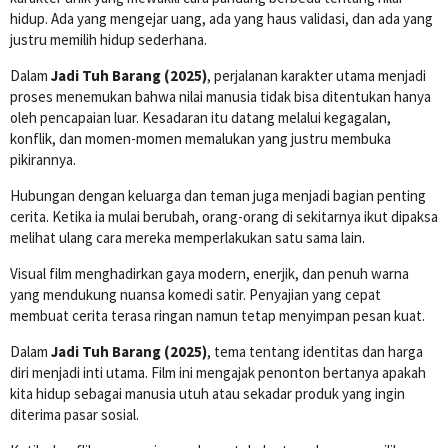
hidup. Ada yang mengejar uang, ada yang haus validasi, dan ada yang
justru memilih hidup sederhana.
Dalam
Jadi Tuh Barang (2025)
, perjalanan karakter utama menjadi
proses menemukan bahwa nilai manusia tidak bisa ditentukan hanya
oleh pencapaian luar. Kesadaran itu datang melalui kegagalan,
konflik, dan momen-momen memalukan yang justru membuka
pikirannya.
Hubungan dengan keluarga dan teman juga menjadi bagian penting
cerita. Ketika ia mulai berubah, orang-orang di sekitarnya ikut dipaksa
melihat ulang cara mereka memperlakukan satu sama lain.
Visual film menghadirkan gaya modern, enerjik, dan penuh warna
yang mendukung nuansa komedi satir. Penyajian yang cepat
membuat cerita terasa ringan namun tetap menyimpan pesan kuat.
Dalam
Jadi Tuh Barang (2025)
, tema tentang identitas dan harga
diri menjadi inti utama. Film ini mengajak penonton bertanya apakah
kita hidup sebagai manusia utuh atau sekadar produk yang ingin
diterima pasar sosial.