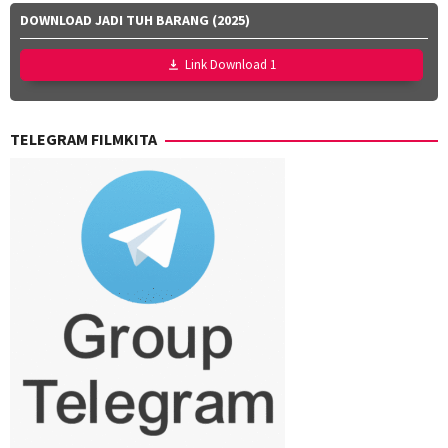
DOWNLOAD JADI TUH BARANG (2025)
Link Download 1
TELEGRAM FILMKITA