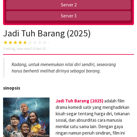
Server 2
Server 3
Jadi Tuh Barang (2025)
3
voting, rata-rata
5.0
dari 10
Kadang, untuk menemukan nilai diri sendiri, seseorang
harus berhenti melihat dirinya sebagai barang.
sinopsis
Jadi Tuh Barang (2025)
adalah film
drama komedi satir yang menghadirkan
kisah segar tentang harga diri, tekanan
sosial, dan absurditas cara manusia
menilai satu sama lain. Dengan gaya
ringan namun penuh sindiran, film ini