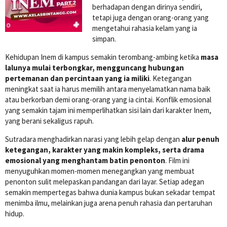
berhadapan dengan dirinya sendiri,
tetapi juga dengan orang-orang yang
mengetahui rahasia kelam yang ia
simpan.
Kehidupan Inem di kampus semakin terombang-ambing ketika
masa
lalunya mulai terbongkar, mengguncang hubungan
pertemanan dan percintaan yang ia miliki
. Ketegangan
meningkat saat ia harus memilih antara menyelamatkan nama baik
atau berkorban demi orang-orang yang ia cintai. Konflik emosional
yang semakin tajam ini memperlihatkan sisi lain dari karakter Inem,
yang berani sekaligus rapuh.
Sutradara menghadirkan narasi yang lebih gelap dengan
alur penuh
ketegangan, karakter yang makin kompleks, serta drama
emosional yang menghantam batin penonton
. Film ini
menyuguhkan momen-momen menegangkan yang membuat
penonton sulit melepaskan pandangan dari layar. Setiap adegan
semakin mempertegas bahwa dunia kampus bukan sekadar tempat
menimba ilmu, melainkan juga arena penuh rahasia dan pertaruhan
hidup.