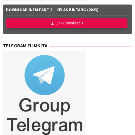
DOWNLOAD INEM PART 2 – KELAS BINTANG (2023)
Link Download 1
TELEGRAM FILMKITA