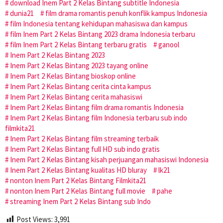
download Inem Part 2 Kelas Bintang subtitle Indonesia
dunia21
film drama romantis penuh konflik kampus Indonesia
film Indonesia tentang kehidupan mahasiswa dan kampus
film Inem Part 2 Kelas Bintang 2023 drama Indonesia terbaru
film Inem Part 2 Kelas Bintang terbaru gratis
ganool
Inem Part 2 Kelas Bintang 2023
Inem Part 2 Kelas Bintang 2023 tayang online
Inem Part 2 Kelas Bintang bioskop online
Inem Part 2 Kelas Bintang cerita cinta kampus
Inem Part 2 Kelas Bintang cerita mahasiswi
Inem Part 2 Kelas Bintang film drama romantis Indonesia
Inem Part 2 Kelas Bintang film Indonesia terbaru sub indo
filmkita21
Inem Part 2 Kelas Bintang film streaming terbaik
Inem Part 2 Kelas Bintang full HD sub indo gratis
Inem Part 2 Kelas Bintang kisah perjuangan mahasiswi Indonesia
Inem Part 2 Kelas Bintang kualitas HD bluray
lk21
nonton Inem Part 2 Kelas Bintang Filmkita21
nonton Inem Part 2 Kelas Bintang full movie
pahe
streaming Inem Part 2 Kelas Bintang sub Indo
Post Views:
3,991