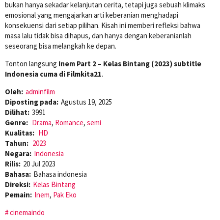
bukan hanya sekadar kelanjutan cerita, tetapi juga sebuah klimaks
emosional yang mengajarkan arti keberanian menghadapi
konsekuensi dari setiap pilihan. Kisah ini memberi refleksi bahwa
masa lalu tidak bisa dihapus, dan hanya dengan keberanianlah
seseorang bisa melangkah ke depan.
Tonton langsung
Inem Part 2 – Kelas Bintang (2023) subtitle
Indonesia cuma di Filmkita21
.
Oleh:
adminfilm
Diposting pada:
Agustus 19, 2025
Dilihat:
3991
Genre:
Drama
,
Romance
,
semi
Kualitas:
HD
Tahun:
2023
Negara:
Indonesia
Rilis:
20 Jul 2023
Bahasa:
Bahasa indonesia
Direksi:
Kelas Bintang
Pemain:
Inem
,
Pak Eko
cinemaindo