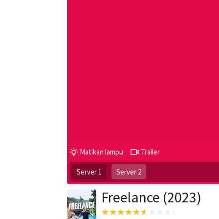
Matikan lampu
Trailer
Server 1
Server 2
Freelance (2023)