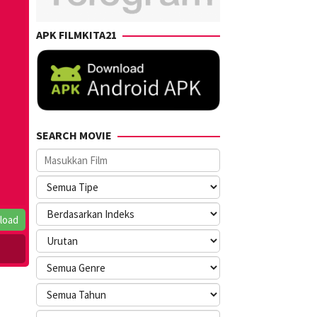
APK FILMKITA21
SEARCH MOVIE
load