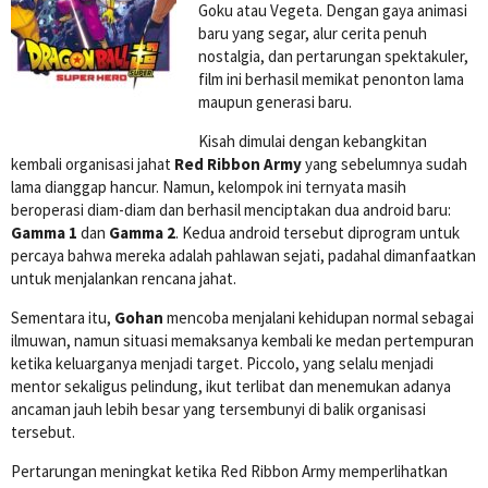
Goku atau Vegeta. Dengan gaya animasi
baru yang segar, alur cerita penuh
nostalgia, dan pertarungan spektakuler,
film ini berhasil memikat penonton lama
maupun generasi baru.
Kisah dimulai dengan kebangkitan
kembali organisasi jahat
Red Ribbon Army
yang sebelumnya sudah
lama dianggap hancur. Namun, kelompok ini ternyata masih
beroperasi diam-diam dan berhasil menciptakan dua android baru:
Gamma 1
dan
Gamma 2
. Kedua android tersebut diprogram untuk
percaya bahwa mereka adalah pahlawan sejati, padahal dimanfaatkan
untuk menjalankan rencana jahat.
Sementara itu,
Gohan
mencoba menjalani kehidupan normal sebagai
ilmuwan, namun situasi memaksanya kembali ke medan pertempuran
ketika keluarganya menjadi target. Piccolo, yang selalu menjadi
mentor sekaligus pelindung, ikut terlibat dan menemukan adanya
ancaman jauh lebih besar yang tersembunyi di balik organisasi
tersebut.
Pertarungan meningkat ketika Red Ribbon Army memperlihatkan