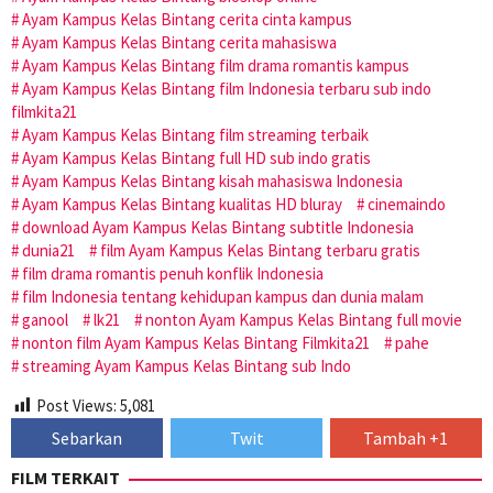
Ayam Kampus Kelas Bintang cerita cinta kampus
Ayam Kampus Kelas Bintang cerita mahasiswa
Ayam Kampus Kelas Bintang film drama romantis kampus
Ayam Kampus Kelas Bintang film Indonesia terbaru sub indo
filmkita21
Ayam Kampus Kelas Bintang film streaming terbaik
Ayam Kampus Kelas Bintang full HD sub indo gratis
Ayam Kampus Kelas Bintang kisah mahasiswa Indonesia
Ayam Kampus Kelas Bintang kualitas HD bluray
cinemaindo
download Ayam Kampus Kelas Bintang subtitle Indonesia
dunia21
film Ayam Kampus Kelas Bintang terbaru gratis
film drama romantis penuh konflik Indonesia
film Indonesia tentang kehidupan kampus dan dunia malam
ganool
lk21
nonton Ayam Kampus Kelas Bintang full movie
nonton film Ayam Kampus Kelas Bintang Filmkita21
pahe
streaming Ayam Kampus Kelas Bintang sub Indo
Post Views:
5,081
Sebarkan
Twit
Tambah +1
FILM TERKAIT