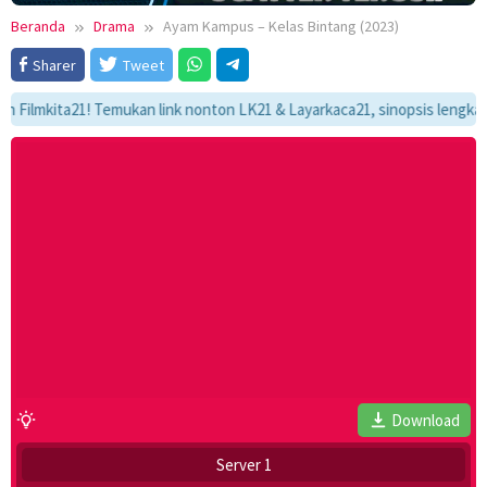
Beranda
Drama
Ayam Kampus – Kelas Bintang (2023)
Sharer
Tweet
mkita21! Temukan link nonton LK21 & Layarkaca21, sinopsis lengkap, dan 
Download
Server 1