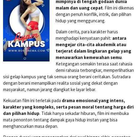
mimpinya di tengah godaan dunia
malam dan uang cepat
. Film ini dikemas
dengan penuh konflik, intrik, dan pilihan
hidup yang mengguncang.
Dalam cerita, para karakter harus
menghadapi kenyataan pahit:
antara
mengejar cita-cita akademik atau
terjerat dalam lingkaran gelap yang
menawarkan kemewahan semu
.
Ketegangan semakin terasa saat rahasia
demi rahasia terbongkar, memperlihatkan
sisi gelap kampus yang tak semua orang berani ceritakan. Sutradara
dengan berani menampilkan realita sosial yang dekat dengan
masyarakat, namun jarang diangkat ke layar lebar.
Kekuatan film ini terletak pada
drama emosional yang intens,
karakter yang kompleks, serta pesan moral tentang harga diri
dan pilihan hidup
. Tidak hanya sekadar hiburan, film ini membuka
mata penonton tentang dampak gaya hidup instan yang bisa
menghancurkan masa depan.