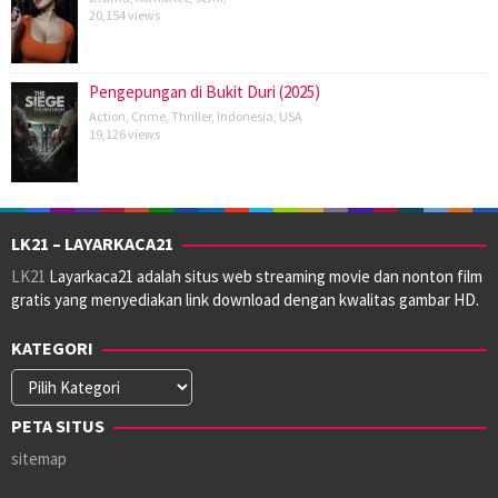
20,154 views
Pengepungan di Bukit Duri (2025)
Action
,
Crime
,
Thriller
,
Indonesia
,
USA
19,126 views
LK21 – LAYARKACA21
LK21
Layarkaca21 adalah situs web streaming movie dan nonton film
gratis yang menyediakan link download dengan kwalitas gambar HD.
KATEGORI
Kategori
PETA SITUS
sitemap