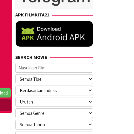
APK FILMKITA21
SEARCH MOVIE
load