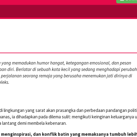
e yang memadukan humor hangat, ketegangan emosional, dan pesan
an diri. Berlatar di sebuah kota kecil yang sedang menghadapi peruba
 perjalanan seorang remaja yang berusaha menemukan jati dirinya di
leks.
i lingkungan yang sarat akan prasangka dan perbedaan pandangan politi
nas, ia dihadapkan pada dilema sulit: mengikuti keinginan keluarganya 
ra lantang demi membela kebenaran.
g menginspirasi, dan konflik batin yang memaksanya tumbuh lebi