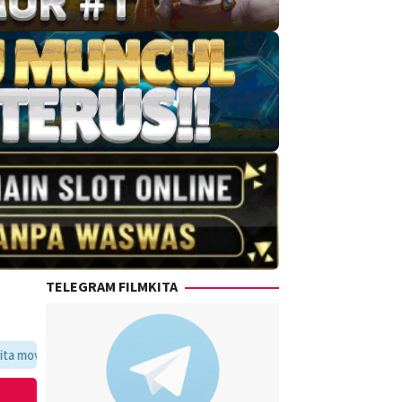
TELEGRAM FILMKITA
oritmu dalam satu tempat yang praktis dan update setiap hari.