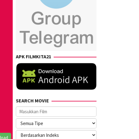
APK FILMKITA21
SEARCH MOVIE
load