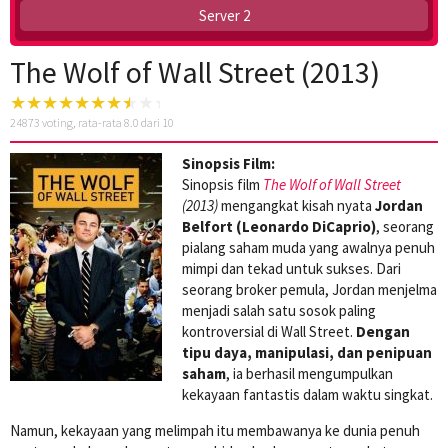
Server 2
The Wolf of Wall Street (2013)
24873
voting, rata-rata
8.0
dari 10
Sinopsis Film:
Sinopsis film
The Wolf of Wall Street
(2013)
mengangkat kisah nyata
Jordan
Belfort (Leonardo DiCaprio)
, seorang
pialang saham muda yang awalnya penuh
mimpi dan tekad untuk sukses. Dari
seorang broker pemula, Jordan menjelma
menjadi salah satu sosok paling
kontroversial di Wall Street.
Dengan
tipu daya, manipulasi, dan penipuan
saham
, ia berhasil mengumpulkan
kekayaan fantastis dalam waktu singkat.
Namun, kekayaan yang melimpah itu membawanya ke dunia penuh