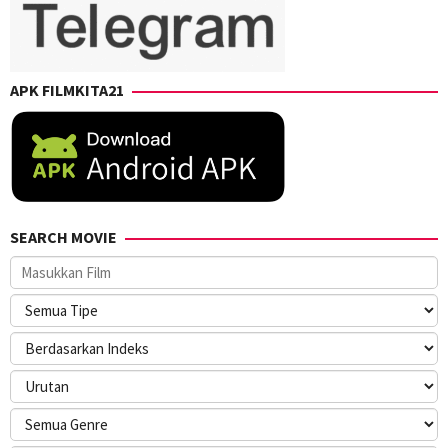
APK FILMKITA21
SEARCH MOVIE