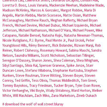
Lawrence Lau
,
Lawrence Smith
,
Leonardo DiCaprio
,
London Hall
,
Loretta O. Booz
,
Louis Vanaria
,
Mackenzie Meehan
,
Madeleine Wade
,
Madison McKinley
,
Marcos A. Gonzalez
,
Margot Robbie
,
Maria Di
Angelis
,
Martin Klebba
,
Martin Scorsese
,
Matte Osian
,
Matthew
McConaughey
,
Matthew Rauch
,
Meghan Rafferty
,
Michael Bryan
French
,
Michael Devine
,
Michael Dubuc
,
Michael Izquierdo
,
Michael
Jefferson
,
Michael Nathanson
,
Michael O’Hara
,
Michael Power
,
Mike
Catapano
,
Natalie Bensel
,
Natasha Kojic
,
Natasha Newman-Thomas
,
Nicole Rutigliano
,
P.J. Byrne
,
Paul Monte Jr.
,
Paul Urcioli
,
Peter
Youngblood Hills
,
Rémy Bennett
,
Rick Bolander
,
Rizwan Manji
,
Rob
Reiner
,
Robert Clohessy
,
Rosemary Howard
,
Sabina Maschi
,
Sandra
Nelson
,
Saundra Williams
,
Scott Nicholson
,
Sebastian Tillinger
,
Seregon O’Dassey
,
Sharon Jones
,
Shea Coleman
,
Shea Whigham
,
Sibyl Santiago
,
Silvia Kal
,
Spenser Granese
,
Spike Jonze
,
Starr
Duncan-Lowe
,
Stefano Villabona
,
Stephanie Kurtzuba
,
Stephen
Kunken
,
Steve Routman
,
Steve Witting
,
Steven Boyer
,
Steven
Conroy
,
Ted Griffin
,
Tess Olivia
,
Thomas Middleditch
,
Tom Greer
,
Tommy Bayiokos
,
Tracy Friedman
,
Tucker Bryan
,
Tyler Evan Rowe
,
Victor Verhaeghe
,
Viki Boyle
,
Vitaliy Shtabnoy
,
Ward Horton
,
Welker
White
,
Will MacAdam
,
Zach Miko
,
Zana Markelson
,
Zineb Oukach
download the wolf of wall street bluray