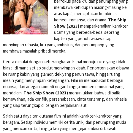
berfokus pada kru dan penumpang yang
membawa kehidupan masing-masing ke
atas kapal, menciptakan kombinasi
komedi, romansa, dan drama.
The Ship
Show (2023)
memperkenalkan karakter
utama yang berbeda-beda: seorang
kapten yang penuh wibawa tapi
menyimpan rahasia, kru yang ambisius, dan penumpang yang
membawa masalah pribadi mereka.
Cerita dimulai dengan keberangkatan kapal menuju rute yang tidak
biasa, di mana setiap sudut menyimpan kisah. Penonton akan dibawa
ke ruang kabin yang glamor, dek yang penuh tawa, hingga ruang
mesin yang menyimpan ketegangan. Film ini memadukan berbagai
nuansa, dari adegan komedi ringan hingga momen emosional yang
mendalam.
The Ship Show (2023)
menunjukkan bahwa di balik
kemewahan, ada konflik, persahabatan, cinta terlarang, dan rahasia
yang siap terungkap di tengah perjalanan laut.
Salah satu daya tarik utama film ini adalah karakter-karakter yang
beragam. Setiap individu memiliki cerita unik, dari penumpang muda
yang mencari cinta, hingga kru yang mengejar ambisi di bawah