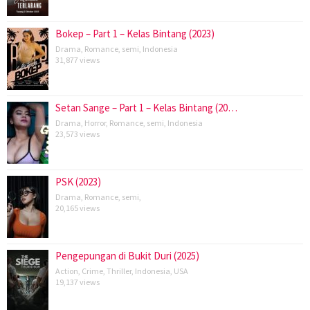
Bokep – Part 1 – Kelas Bintang (2023)
Drama
,
Romance
,
semi
,
Indonesia
31,877 views
Setan Sange – Part 1 – Kelas Bintang (20…
Drama
,
Horror
,
Romance
,
semi
,
Indonesia
23,573 views
PSK (2023)
Drama
,
Romance
,
semi
,
20,165 views
Pengepungan di Bukit Duri (2025)
Action
,
Crime
,
Thriller
,
Indonesia
,
USA
19,137 views