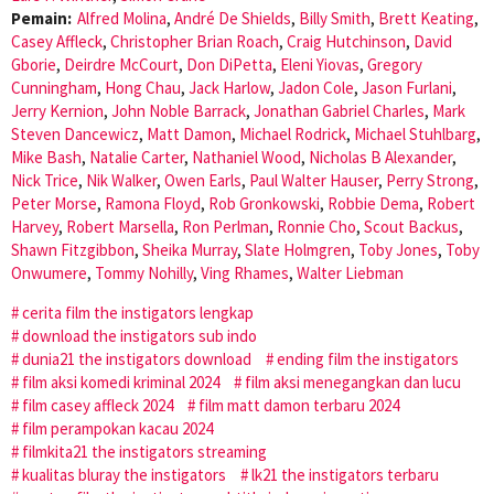
Pemain:
Alfred Molina
,
André De Shields
,
Billy Smith
,
Brett Keating
,
Casey Affleck
,
Christopher Brian Roach
,
Craig Hutchinson
,
David
Gborie
,
Deirdre McCourt
,
Don DiPetta
,
Eleni Yiovas
,
Gregory
Cunningham
,
Hong Chau
,
Jack Harlow
,
Jadon Cole
,
Jason Furlani
,
Jerry Kernion
,
John Noble Barrack
,
Jonathan Gabriel Charles
,
Mark
Steven Dancewicz
,
Matt Damon
,
Michael Rodrick
,
Michael Stuhlbarg
,
Mike Bash
,
Natalie Carter
,
Nathaniel Wood
,
Nicholas B Alexander
,
Nick Trice
,
Nik Walker
,
Owen Earls
,
Paul Walter Hauser
,
Perry Strong
,
Peter Morse
,
Ramona Floyd
,
Rob Gronkowski
,
Robbie Dema
,
Robert
Harvey
,
Robert Marsella
,
Ron Perlman
,
Ronnie Cho
,
Scout Backus
,
Shawn Fitzgibbon
,
Sheika Murray
,
Slate Holmgren
,
Toby Jones
,
Toby
Onwumere
,
Tommy Nohilly
,
Ving Rhames
,
Walter Liebman
cerita film the instigators lengkap
download the instigators sub indo
dunia21 the instigators download
ending film the instigators
film aksi komedi kriminal 2024
film aksi menegangkan dan lucu
film casey affleck 2024
film matt damon terbaru 2024
film perampokan kacau 2024
filmkita21 the instigators streaming
kualitas bluray the instigators
lk21 the instigators terbaru