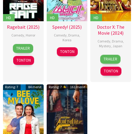
HD
HD
HD
Ragebait (2025)
Speedy! (2025)
Doctor X: The
Movie (2024)
Comedy
,
Horror
Comedy
,
Drama
,
Korea
Comedy
,
Drama
,
4
Alex
Mystery
,
Japan
TRAILER
5
Oh
Aug
Leto
,
TONTON
6
Naoki
Jul
Jiin
2026
David
TRAILER
TONTON
Dec
Tamura
2025
James
2024
Clark
,
TONTON
Dean
Smith
,
Rating: 7
84 menit
Rating: 7
161 menit
Jess
Kasparian
,
Joe
Martinez-
Weinberger
,
Taylor
Weiss