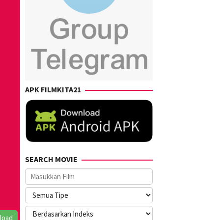
APK FILMKITA21
SEARCH MOVIE
load