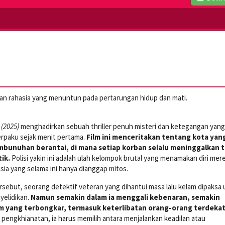
an rahasia yang menuntun pada pertarungan hidup dan mati.
(2025)
menghadirkan sebuah thriller penuh misteri dan ketegangan yang
paku sejak menit pertama.
Film ini menceritakan tentang kota yan
mbunuhan berantai, di mana setiap korban selalu meninggalkan 
ik.
Polisi yakin ini adalah ulah kelompok brutal yang menamakan diri mer
sia yang selama ini hanya dianggap mitos.
ersebut, seorang detektif veteran yang dihantui masa lalu kelam dipaksa
yelidikan.
Namun semakin dalam ia menggali kebenaran, semakin
am yang terbongkar, termasuk keterlibatan orang-orang terdeka
 pengkhianatan, ia harus memilih antara menjalankan keadilan atau