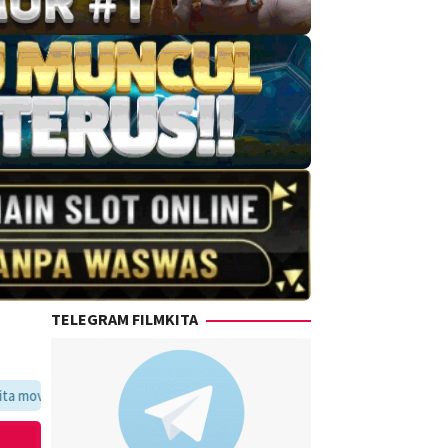
TELEGRAM FILMKITA
voritmu dalam satu tempat yang praktis dan update setiap hari.