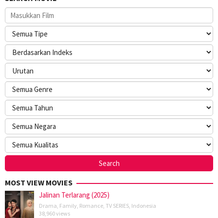
MOST VIEW MOVIES
Jalinan Terlarang (2025)
Drama
,
Family
,
Romance
,
TV SERIES
,
Indonesia
38,960 views