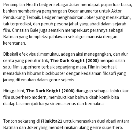
Penampilan Heath Ledger sebagai Joker mendapat pujian luar biasa,
bahkan memberinya penghargaan Oscar anumerta untuk Aktor
Pendukung Terbaik. Ledger menghadirkan Joker yang menakutkan,
tak terprediksi, dan penuh pesona jahat yang abadi dalam sejarah
film. Christian Bale juga semakin memperkuat perannya sebagai
Batman yang kompleks: pahlawan sekaligus manusia dengan
kerentanan.
Dibekali efek visual memukau, adegan aksi menegangkan, dan alur
cerita yang penuh intrik,
The Dark Knight (2008)
menjadi salah
satu film superhero terbaik sepanjang masa. Film ini berhasil
memadukan hiburan blockbuster dengan kedalaman filosofi yang
jarang ditemukan dalam genre sejenis.
Hingga kini,
The Dark Knight (2008)
dianggap sebagai tolok ukur
film superhero modern, membuktikan bahwa kisah komik bisa
diadaptasi menjadi karya sinema serius dan bermakna.
Tonton sekarang di
Filmkita21
untuk merasakan duel abadi antara
Batman dan Joker yang mendefinisikan ulang genre superhero.