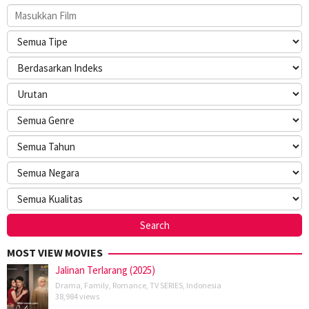
MOST VIEW MOVIES
Jalinan Terlarang (2025)
Drama
,
Family
,
Romance
,
TV SERIES
,
Indonesia
38,984 views