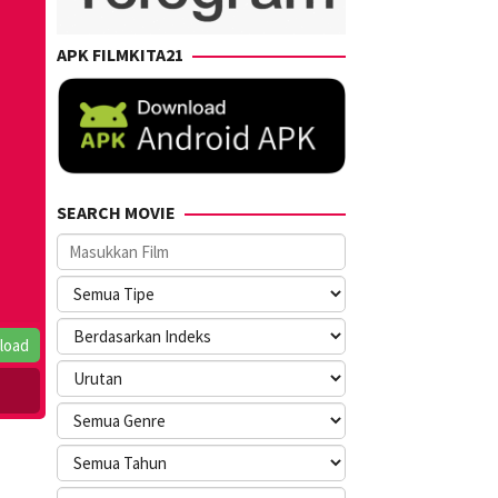
APK FILMKITA21
SEARCH MOVIE
load