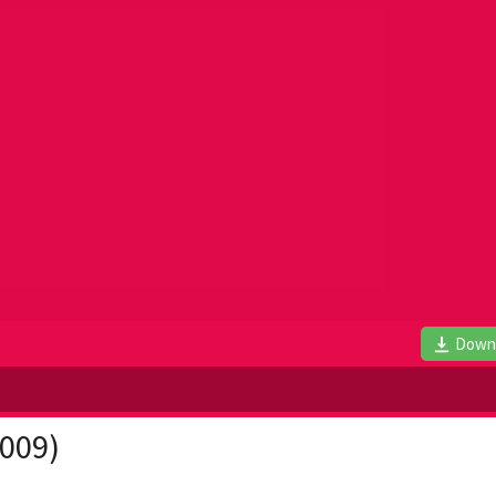
Down
2009)