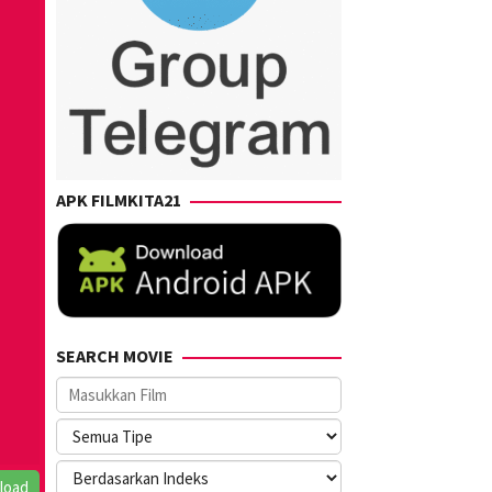
APK FILMKITA21
SEARCH MOVIE
load