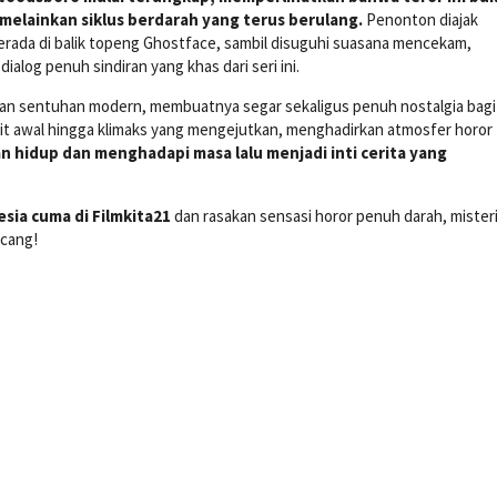
melainkan siklus berdarah yang terus berulang.
Penonton diajak
rada di balik topeng Ghostface, sambil disuguhi suasana mencekam,
ialog penuh sindiran yang khas dari seri ini.
ngan sentuhan modern, membuatnya segar sekaligus penuh nostalgia bagi
t awal hingga klimaks yang mengejutkan, menghadirkan atmosfer horor
 hidup dan menghadapi masa lalu menjadi inti cerita yang
esia cuma di Filmkita21
dan rasakan sensasi horor penuh darah, misteri
ncang!