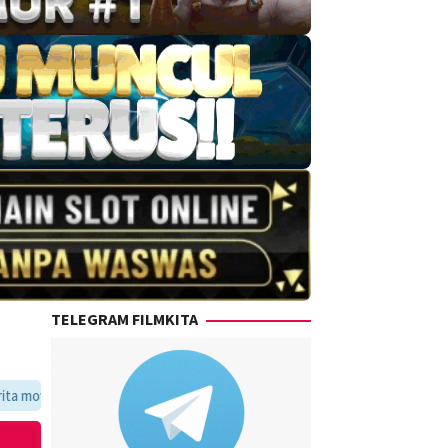
TELEGRAM FILMKITA
oritmu dalam satu tempat yang praktis dan update setiap hari.