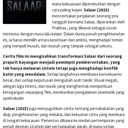
mana kekuasaan diperebutkan dengan
cara paling kejam.
Salaar (2023)
menceritakan perjalanan seorang pria
tangguh bernama Salaar, diperankan oleh
Prabhas, yang dikenal sebagai sosok
misterius dengan masa lalu kelam. Dalam dunia penuh pengkhianatan
ini, ia harus memilih antara kesetiaan dan ambisi, menghadapi teman
yang menjadi musuh, dan musuh yang tampak sebagai sekutu.
Cerita film ini mengisahkan transformasi Salaar dari seorang
prajurit bayangan menjadi pemimpin pemberontakan, yang
tak hanya melawan sistem tetapi juga menghadapi konflik
batin yang mendalam.
Setiap langkahnya membawa konsekuensi
besar, dan setiap keputusan mengubah arah takdir. Visual megah,
adegan laga intens, dan musik yang menghentak memperkuat
ketegangan sepanjang film, memberikan pengalaman sinematik yang
spektakuler.
Salaar (2023)
juga menyuguhkan cerita tentang persahabatan yang
diuji, pengkhianatan yang melukai, dan kekuatan cinta yang membara
di tengah kekacauan. Penonton dibawa ke medan pertempuran yang
penuh dengan strategi dan pertumpahan darah, di mana setiap