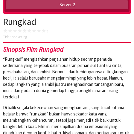
Server 2
Rungkad
Tidak ada voting
Sinopsis Film Rungkad
“Rungkad” mengisahkan perjalanan hidup seorang pemuda
sederhana yang terjebak dalam pusaran pilihan sulit antara cinta,
persahabatan, dan ambisi. Bermula dari kehidupannya di lingkungan
kecil, ia selalu berusaha mengejar mimpi yang lebih besar. Namun,
setiap langkah yang ia ambil justru menghadirkan tantangan baru,
mulai dari godaan dunia gemerlap hingga pengkhianatan orang
terdekat.
Di balik segala kekecewaan yang menghantam, sang tokoh utama
belajar bahwa “rungkad” bukan hanya sekadar kata yang
melambangkan kehancuran, tetapi juga menjadi titik balik untuk
bangkit lebih kuat. Film ini menampilkan drama emosional yang
dipadukan dengan konflik batin, kisah asmara, dan perjuangan untuk