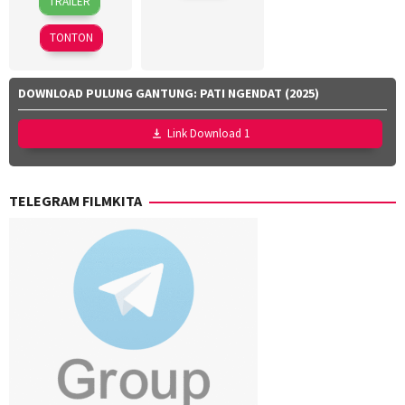
TRAILER
Mar
Suryadi
2026
TONTON
DOWNLOAD PULUNG GANTUNG: PATI NGENDAT (2025)
Link Download 1
TELEGRAM FILMKITA