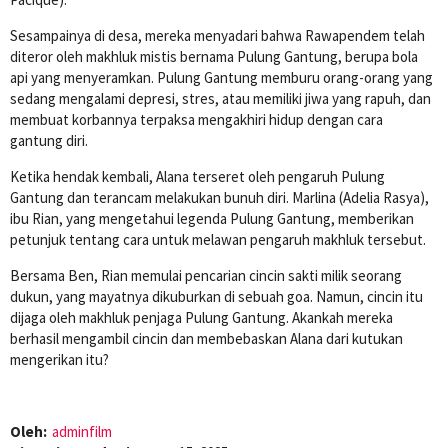
Sesampainya di desa, mereka menyadari bahwa Rawapendem telah
diteror oleh makhluk mistis bernama Pulung Gantung, berupa bola
api yang menyeramkan. Pulung Gantung memburu orang-orang yang
sedang mengalami depresi, stres, atau memiliki jiwa yang rapuh, dan
membuat korbannya terpaksa mengakhiri hidup dengan cara
gantung diri.
Ketika hendak kembali, Alana terseret oleh pengaruh Pulung
Gantung dan terancam melakukan bunuh diri. Marlina (Adelia Rasya),
ibu Rian, yang mengetahui legenda Pulung Gantung, memberikan
petunjuk tentang cara untuk melawan pengaruh makhluk tersebut.
Bersama Ben, Rian memulai pencarian cincin sakti milik seorang
dukun, yang mayatnya dikuburkan di sebuah goa. Namun, cincin itu
dijaga oleh makhluk penjaga Pulung Gantung. Akankah mereka
berhasil mengambil cincin dan membebaskan Alana dari kutukan
mengerikan itu?
Oleh:
adminfilm