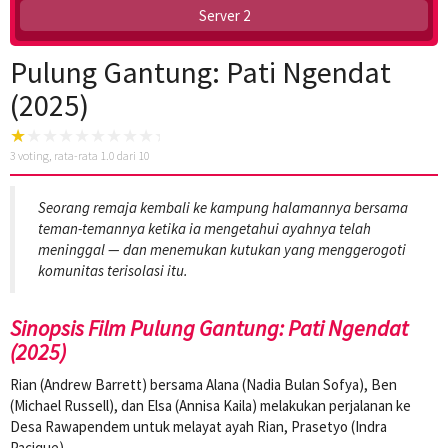
Server 2
Pulung Gantung: Pati Ngendat
(2025)
3
voting, rata-rata
1.0
dari 10
Seorang remaja kembali ke kampung halamannya bersama
teman-temannya ketika ia mengetahui ayahnya telah
meninggal — dan menemukan kutukan yang menggerogoti
komunitas terisolasi itu.
Sinopsis Film Pulung Gantung: Pati Ngendat
(2025)
Rian (Andrew Barrett) bersama Alana (Nadia Bulan Sofya), Ben
(Michael Russell), dan Elsa (Annisa Kaila) melakukan perjalanan ke
Desa Rawapendem untuk melayat ayah Rian, Prasetyo (Indra
Pacique).