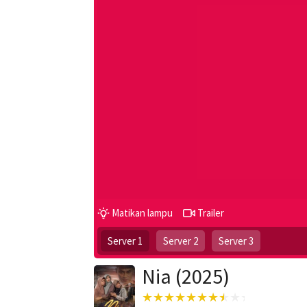
Matikan lampu
Trailer
Server 1
Server 2
Server 3
Nia (2025)