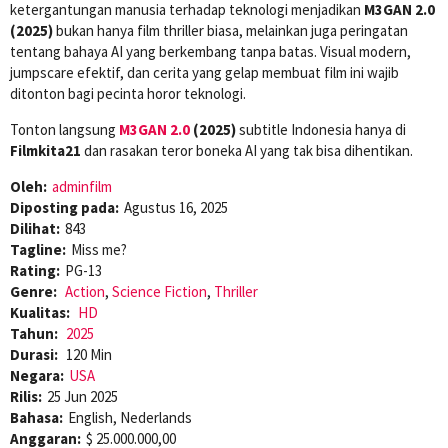
ketergantungan manusia terhadap teknologi menjadikan
M3GAN 2.0
(2025)
bukan hanya film thriller biasa, melainkan juga peringatan
tentang bahaya AI yang berkembang tanpa batas. Visual modern,
jumpscare efektif, dan cerita yang gelap membuat film ini wajib
ditonton bagi pecinta horor teknologi.
Tonton langsung
M3GAN 2.0
(2025)
subtitle Indonesia hanya di
Filmkita21
dan rasakan teror boneka AI yang tak bisa dihentikan.
Oleh:
adminfilm
Diposting pada:
Agustus 16, 2025
Dilihat:
843
Tagline:
Miss me?
Rating:
PG-13
Genre:
Action
,
Science Fiction
,
Thriller
Kualitas:
HD
Tahun:
2025
Durasi:
120 Min
Negara:
USA
Rilis:
25 Jun 2025
Bahasa:
English, Nederlands
Anggaran:
$ 25.000.000,00