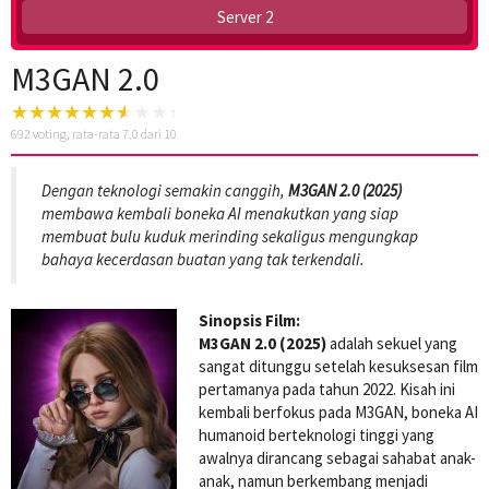
Server 2
M3GAN 2.0
692
voting, rata-rata
7.0
dari 10
Dengan teknologi semakin canggih,
M3GAN 2.0 (2025)
membawa kembali boneka AI menakutkan yang siap
membuat bulu kuduk merinding sekaligus mengungkap
bahaya kecerdasan buatan yang tak terkendali.
Sinopsis Film:
M3GAN 2.0 (2025)
adalah sekuel yang
sangat ditunggu setelah kesuksesan film
pertamanya pada tahun 2022. Kisah ini
kembali berfokus pada M3GAN, boneka AI
humanoid berteknologi tinggi yang
awalnya dirancang sebagai sahabat anak-
anak, namun berkembang menjadi