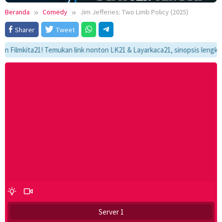
Beranda
Comedy
Jim Jefferies: Two Limb Policy (2025)
Sharer
Tweet
mkita21! Temukan link nonton LK21 & Layarkaca21, sinopsis lengkap, dan 
Server 1