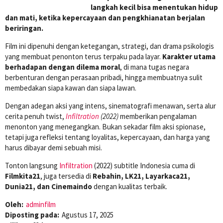
langkah kecil bisa menentukan hidup
dan mati, ketika kepercayaan dan pengkhianatan berjalan
beriringan.
Film ini dipenuhi dengan ketegangan, strategi, dan drama psikologis
yang membuat penonton terus terpaku pada layar.
Karakter utama
berhadapan dengan dilema moral
, di mana tugas negara
berbenturan dengan perasaan pribadi, hingga membuatnya sulit
membedakan siapa kawan dan siapa lawan.
Dengan adegan aksi yang intens, sinematografi menawan, serta alur
cerita penuh twist,
Infiltration
(2022)
memberikan pengalaman
menonton yang menegangkan. Bukan sekadar film aksi spionase,
tetapi juga refleksi tentang loyalitas, kepercayaan, dan harga yang
harus dibayar demi sebuah misi.
Tonton langsung
Infiltration
(2022) subtitle Indonesia cuma di
Filmkita21
, juga tersedia di
Rebahin, LK21, Layarkaca21,
Dunia21, dan Cinemaindo
dengan kualitas terbaik.
Oleh:
adminfilm
Diposting pada:
Agustus 17, 2025