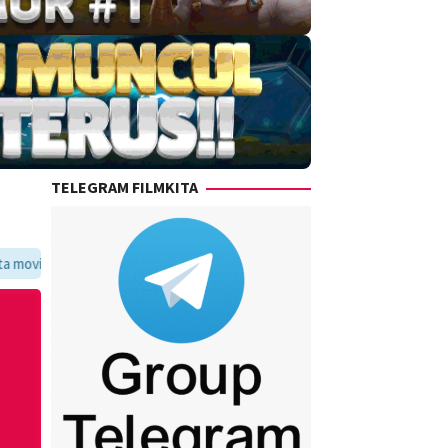
TELEGRAM FILMKITA
ritmu dalam satu tempat yang praktis dan update setiap hari.