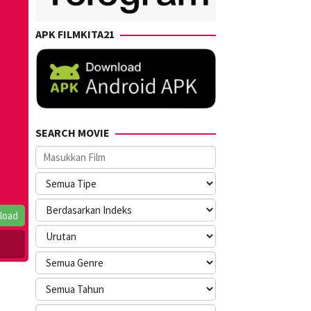
APK FILMKITA21
SEARCH MOVIE
load