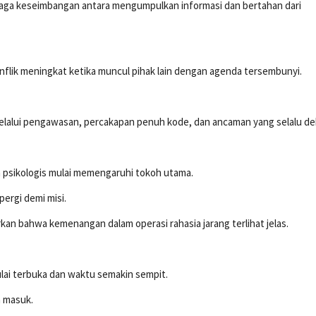
jaga keseimbangan antara mengumpulkan informasi dan bertahan dari
onflik meningkat ketika muncul pihak lain dengan agenda tersembunyi.
lalui pengawasan, percakapan penuh kode, dan ancaman yang selalu de
n psikologis mulai memengaruhi tokoh utama.
ergi demi misi.
rkan bahwa kemenangan dalam operasi rahasia jarang terlihat jelas.
ulai terbuka dan waktu semakin sempit.
n masuk.