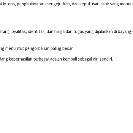
ksi intens, pengkhianatan mengejutkan, dan keputusan akhir yang mene
ng loyalitas, identitas, dan harga dari tugas yang dijalankan di bayang-
sering menuntut pengorbanan paling besar.
g keberhasilan terbesar adalah kembali sebagai diri sendiri.