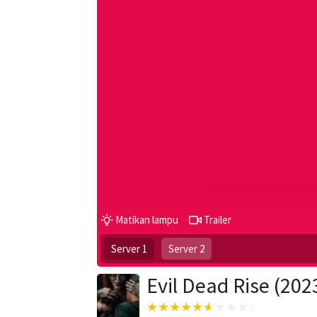
Matikan lampu
Trailer
Server 1
Server 2
Evil Dead Rise (202