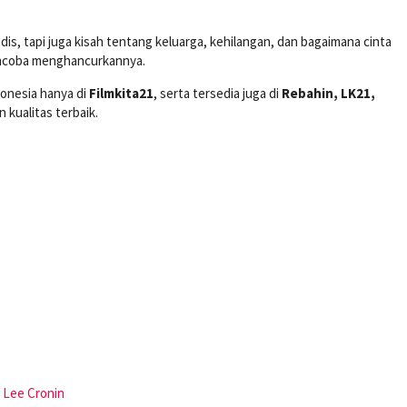
is, tapi juga kisah tentang keluarga, kehilangan, dan bagaimana cinta
encoba menghancurkannya.
donesia hanya di
Filmkita21
, serta tersedia juga di
Rebahin, LK21,
 kualitas terbaik.
,
Lee Cronin