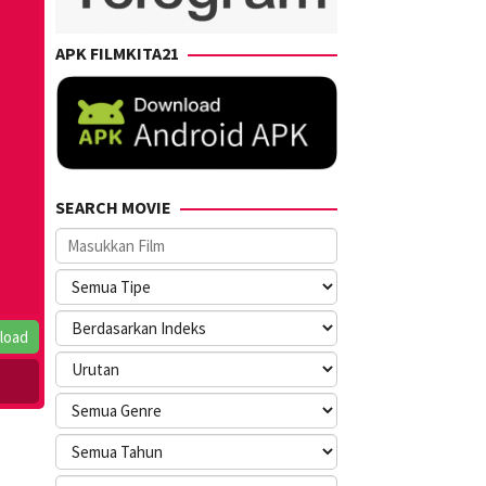
APK FILMKITA21
SEARCH MOVIE
load