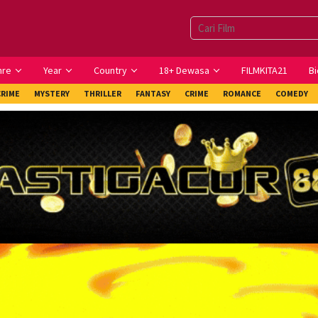
nre
Year
Country
18+ Dewasa
FILMKITA21
Bi
CRIME
MYSTERY
THRILLER
FANTASY
CRIME
ROMANCE
COMEDY