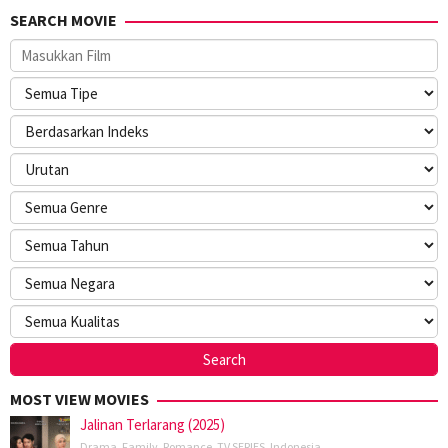
SEARCH MOVIE
MOST VIEW MOVIES
Jalinan Terlarang (2025)
Drama
,
Family
,
Romance
,
TV SERIES
,
Indonesia