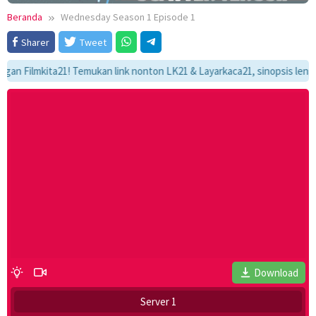
Beranda
Wednesday Season 1 Episode 1
Sharer
Tweet
Filmkita21! Temukan link nonton LK21 & Layarkaca21, sinopsis lengkap, 
Download
Server 1