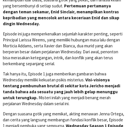
yang bersembunyi di setiap sudut.
Pertemuan pertamanya
dengan teman sekamar, Enid Sinclair, menampilkan kontras
kepribadian yang mencolok antara keceriaan Enid dan sikap
dingin Wednesday.
Episode ini juga memperkenalkan sejumlah karakter penting, seperti
Principal Larissa Weems, yang memiliki hubungan masa lalu dengan
Morticia Addams, serta Xavier dan Bianca, dua murid yang akan
berperan besar dalam perjalanan Wednesday. Dari awal, penonton
bisa merasakan ketegangan, intrik, dan konflik yang akan terus
berkembang sepanjang serial.
Tak hanya itu, Episode 1 juga memberikan gambaran bahwa
Wednesday memiliki kekuatan psikis misterius.
Visi-visionya
tentang pembunuhan brutal di sekitar kota Jericho menjadi
tanda bahwa ada sesuatu yang jauh lebih gelap menunggu
untuk terungkap.
Misteri inilah yang menjadi benang merah
perjalanan Wednesday dalam serial ini.
Dengan suasana gotik yang memikat, akting menawan Jenna Ortega,
dan cerita yang langsung membangun fondasi konflik besar, Episode
1 menjadi pembuka yang sempurna.
Wednesday Season 1 Episode